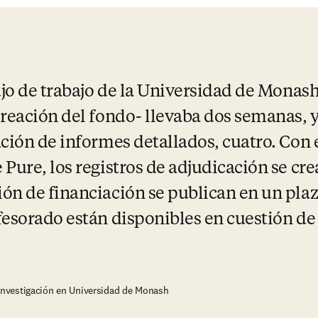
ujo de trabajo de la Universidad de Monash
creación del fondo- llevaba dos semanas, y
ación de informes detallados, cuatro. Con 
Pure, los registros de adjudicación se crea
ón de financiación se publican en un plazo
fesorado están disponibles en cuestión de
 Investigación en Universidad de Monash