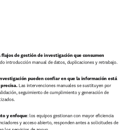
 flujos de gestión de investigación que consumen 
, eliminando introducción manual de datos, duplicaciones y retrabajo. 
investigación pueden confiar en que la información está 
 precisa. 
Las intervenciones manuales se sustituyen por 
alidación, seguimiento de cumplimiento y generación de 
izados.
to y enfoque
: los equipos gestionan con mayor eficiencia 
anciadores y acceso abierto, responden antes a solicitudes de 
n los servicios de apoyo. 