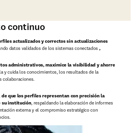
to continuo
files actualizados y correctos sin actualizaciones 
zando datos validados de los sistemas conectados 
, 
tos administrativos, maximice la visibilidad y ahorre 
ila y cuida los conocimientos, los resultados de la 
as colaboraciones. 
 de que los perfiles representan con precisión la 
 su institución
, respaldando la elaboración de informes 
entación externa y el compromiso estratégico con 
ocios.