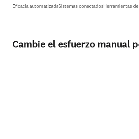
Eficacia automatizada
Sistemas conectados
Herramientas de 
Cambie el esfuerzo manual po