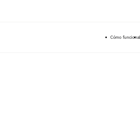
Saltar al contenido principal
Cómo funciona