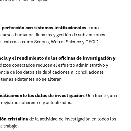
a perfección con sistemas institucionales
 como 
ecursos humanos, finanzas y gestión de subvenciones, 
s externas como Scopus, Web of Science y ORCID. 
cia y el rendimiento de las oficinas de investigación y 
 datos conectados reducen el esfuerzo administrativo y 
ncia de los datos sin duplicaciones ni conciliaciones 
temas existentes no se alteran. 
máticamente los datos de investigación
. Una fuente, una 
 registros coherentes y actualizados. 
ón cristalina 
de la actividad de investigación en todos los 
e trabajo.