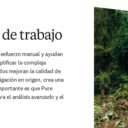
 de trabajo
esfuerzo manual y ayudan 
plificar la compleja 
dos mejoran la calidad de 
igación en origen, crea una 
mportante es que Pure 
 el análisis avanzado y el 