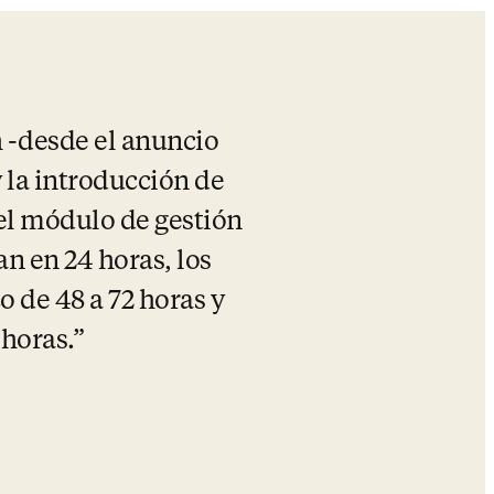
 -desde el anuncio 
 la introducción de 
el módulo de gestión 
n en 24 horas, los 
 de 48 a 72 horas y 
 horas.