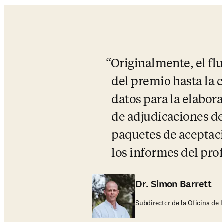
Originalmente, el fl
del premio hasta la 
datos para la elabor
de adjudicaciones de 
paquetes de aceptaci
los informes del pro
Dr. Simon Barrett
Subdirector de la Oficina de