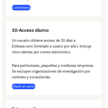
Contáctanos
30-Acceso diurno
Un usuario obtiene acceso de 30 días a 
Embase.com (limitado a cuatro por año). Incluye 
cinco alertas por correo electrónico. 
Para particulares, pequeñas y medianas empresas. 
Se excluyen organizaciones de investigación por 
contrato y consultorías. 
(
se abre en una nueva pestaña/ventana
)
Añadir al carrito