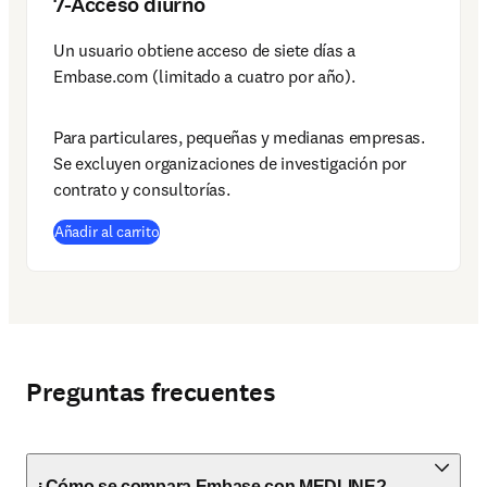
7-Acceso diurno
Un usuario obtiene acceso de siete días a 
Embase.com (limitado a cuatro por año). 
Para particulares, pequeñas y medianas empresas. 
Se excluyen organizaciones de investigación por 
contrato y consultorías. 
(
se abre en una nueva pestaña/ventana
)
Añadir al carrito
Preguntas frecuentes
¿Cómo se compara Embase con MEDLINE?