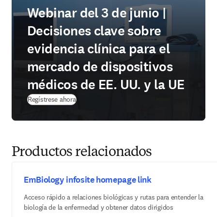
Webinar del 3 de junio |
Decisiones clave sobre
evidencia clínica para el
mercado de dispositivos
médicos de EE. UU. y la UE
(
se abre en una nueva pestaña/ventana
)
Regístrese ahora
Productos relacionados
EmBiology infosite homepage link
Acceso rápido a relaciones biológicas y rutas para entender la
biología de la enfermedad y obtener datos dirigidos