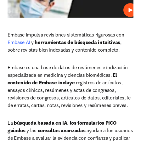
Repro
Embase impulsa revisiones sistemáticas rigurosas con 
Embase AI
 y 
herramientas de búsqueda intuitivas
, 
sobre revistas bien indexadas y contenido completo.
Embase es una base de datos de resúmenes e indización 
especializada en medicina y ciencias biomédicas. 
El 
contenido de Embase incluye
 registros de artículos, 
ensayos clínicos, resúmenes y actas de congresos, 
revisiones de congresos, artículos de datos, editoriales, fe 
de erratas, cartas, notas, revisiones y resúmenes breves.
La 
búsqueda basada en IA, los formularios PICO 
guiados
 y las 
consultas avanzadas
 ayudan a los usuarios 
de Embase a evaluar la evidencia con confianza y publicar 