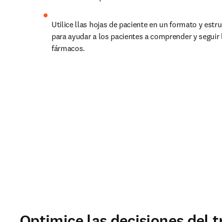
Utilice llas hojas de paciente en un formato y estr
para ayudar a los pacientes a comprender y seguir 
fármacos.
Optimice las decisiones del 