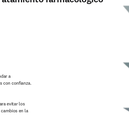
dar a 
s con confianza.
ra evitar los 
 cambios en la 