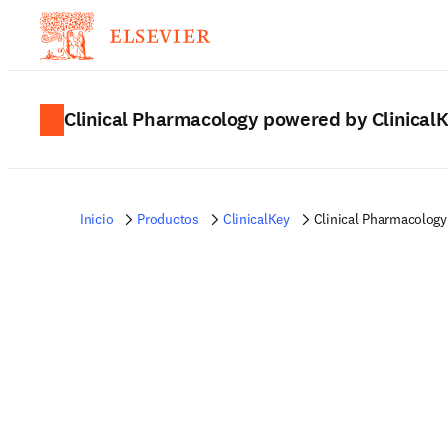
Clinical Pharmacology powered by Clinical
Inicio
Productos
ClinicalKey
Clinical Pharmacology