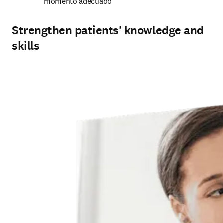
momento adecuado
Strengthen patients' knowledge and
skills