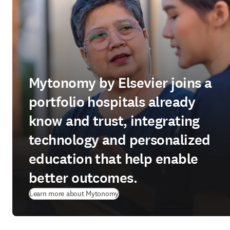
Mytonomy by Elsevier joins a
portfolio hospitals already
know and trust, integrating
technology and personalized
education that help enable
better outcomes.
(
se abre en una nueva pestaña/vent
Learn more about Mytonomy