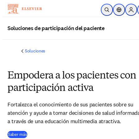
Saltar al contenido principal
Abrir búsqueda
Selector de
Sign
Soluciones de participación del paciente
Soluciones
Empodera a los pacientes con
participación activa
Fortalezca el conocimiento de sus pacientes sobre su
atención y ayude a tomar decisiones de salud informad
a través de una educación multimedia atractiva.
Saber más