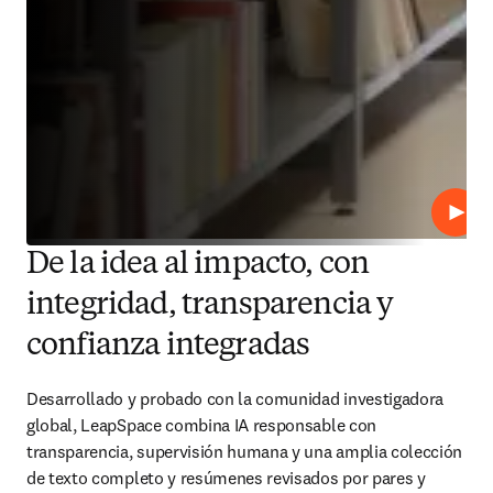
Repro
De la idea al impacto, con
integridad, transparencia y
confianza integradas
Desarrollado y probado con la comunidad investigadora 
global, LeapSpace combina IA responsable con 
transparencia, supervisión humana y una amplia colección 
de texto completo y resúmenes revisados por pares y 