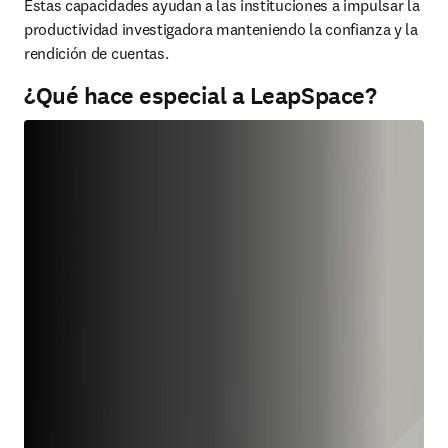
Estas capacidades ayudan a las instituciones a impulsar la 
productividad investigadora manteniendo la confianza y la 
rendición de cuentas.
¿Qué hace especial a LeapSpace?