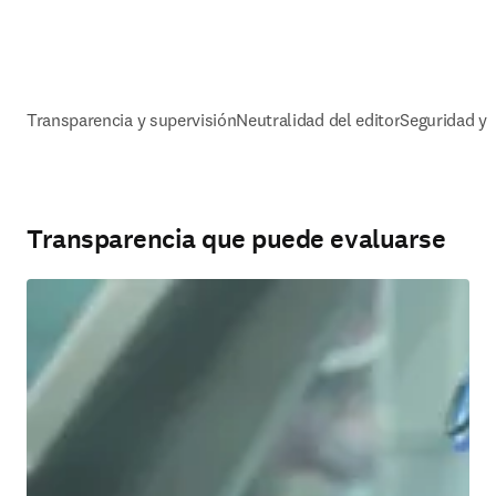
Transparencia y supervisión
Neutralidad del editor
Seguridad y 
Transparencia que puede evaluarse