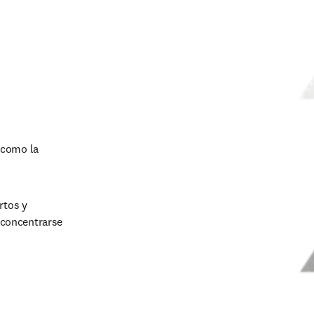
como la 
tos y 
concentrarse 