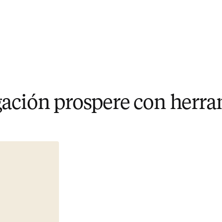
gación prospere con herra