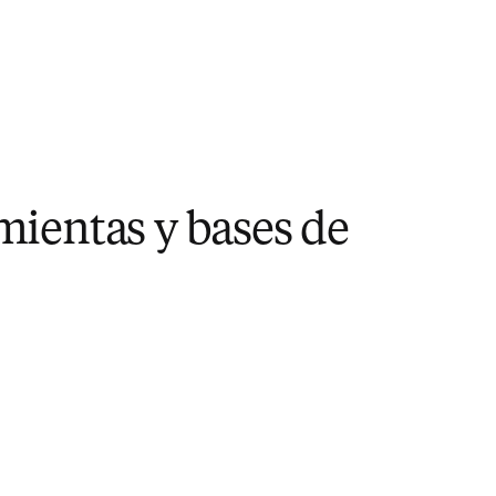
mientas y bases de