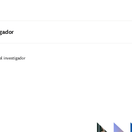
Saltar al contenido principal
igador
l investigador