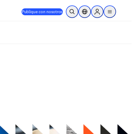
Publique con nosotros
Abrir búsqueda
Selector de ubicación
Sign in to products
menu