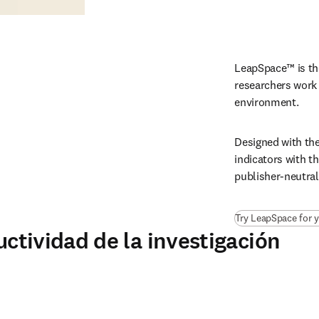
LeapSpace™ is the
researchers work 
environment.
Designed with the
indicators with t
publisher-neutral 
Try LeapSpace for y
uctividad de la investigación