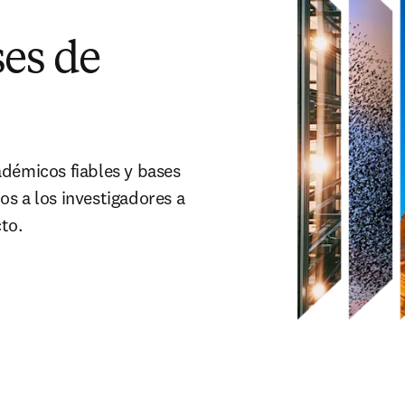
es de
adémicos fiables y bases
os a los investigadores a
cto.