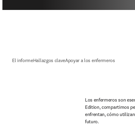
El informe
Hallazgos clave
Apoyar a los enfermeros
Los enfermeros son esenci
Edition, compartimos pe
enfrentan, cómo utilizan
futuro.