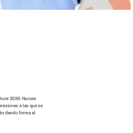
uture 2026: Nurses 
esiones a las que se 
án dando forma al 