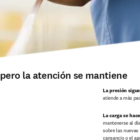
 pero la atención se mantiene
La presión sigue
atiende a más pa
La carga se hace
mantenerse al día
sobre las nuevas 
cansancio o el ag