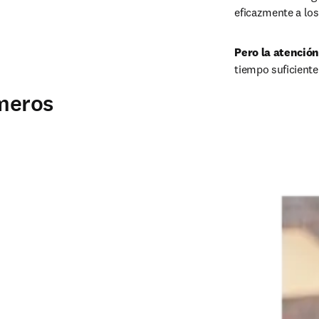
eficazmente a los
Pero la atenció
tiempo suficiente
rmeros