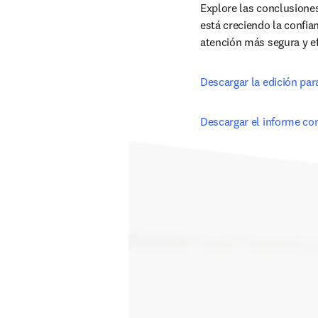
Explore las conclusione
está creciendo la confia
atención más segura y ef
Descargar la edición par
Descargar el informe co