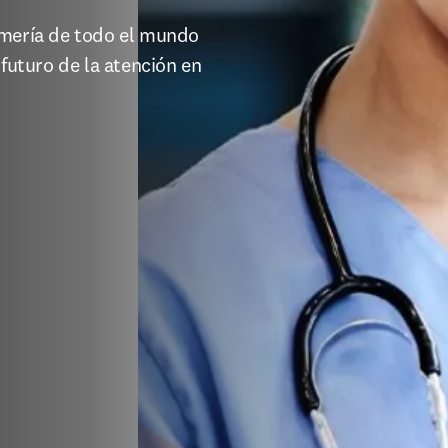
rmería de todo el mundo 
futuro de la atención en 