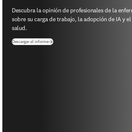
Descubra la opinión de profesionales de la enfe
sobre su carga de trabajo, la adopción de IA y el 
salud.
(
se abre en una nueva pestaña/ventana
)
Descargar el informe