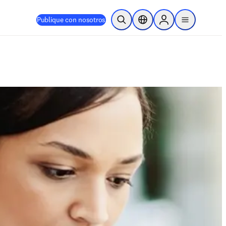
Publique con nosotros
Abrir búsqueda
Selector de ubicación
Sign in to products
menu