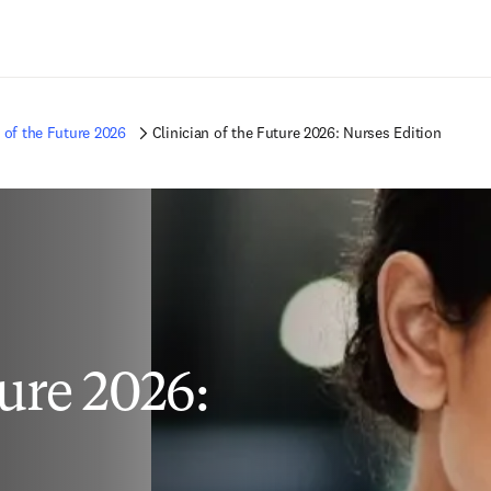
Saltar al contenido principal
n of the Future 2026
Clinician of the Future 2026: Nurses Edition
ture 2026: