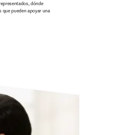
representados, dónde 
as que pueden apoyar una 