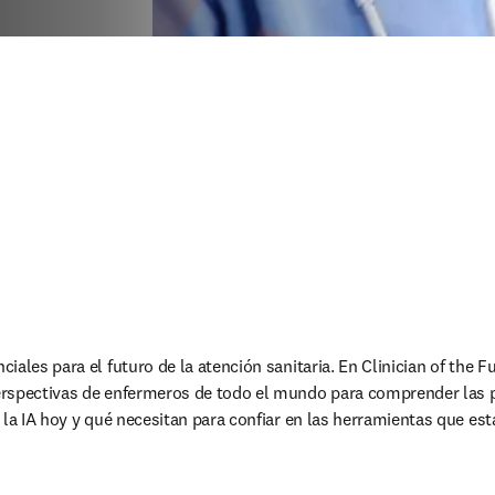
ales para el futuro de la atención sanitaria. En Clinician of the F
rspectivas de enfermeros de todo el mundo para comprender las pr
 la IA hoy y qué necesitan para confiar en las herramientas que est