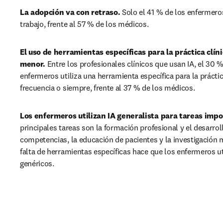
La adopción va con retraso.
 Solo el 41 % de los enfermeros 
trabajo, frente al 57 % de los médicos.
El uso de herramientas específicas para la práctica clín
menor.
 Entre los profesionales clínicos que usan IA, el 30 %
enfermeros utiliza una herramienta específica para la práctica
frecuencia o siempre, frente al 37 % de los médicos.
Los enfermeros utilizan IA generalista para tareas impo
principales tareas son la formación profesional y el desarroll
competencias, la educación de pacientes y la investigación m
falta de herramientas específicas hace que los enfermeros ut
genéricos.