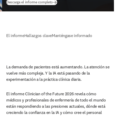
(
se abre en una nueva pestaña/ventana
)
Descarga el informe completo
El informe
Hallazgos clave
Manténgase informado
La demanda de pacientes está aumentando. La atención se 
vuelve más compleja. Y la IA está pasando de la 
experimentación a la práctica clínica diaria.
El informe Clinician of the Future 2026 revela cómo 
médicos y profesionales de enfermería de todo el mundo 
están respondiendo a las presiones actuales, dónde está 
creciendo la confianza en la IA y cómo cree el personal 