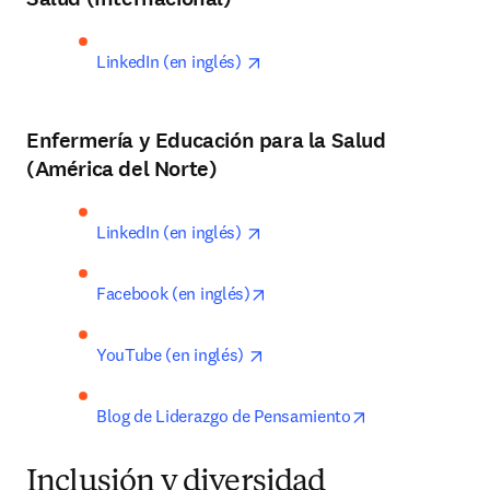
opens in new tab/window
LinkedIn (en inglés) 
Enfermería y Educación para la Salud
(América del Norte)
opens in new tab/window
LinkedIn (en inglés) 
opens in new tab/window
Facebook (en inglés)
opens in new tab/window
YouTube (en inglés) 
opens in new ta
Blog de Liderazgo de Pensamiento
Inclusión y diversidad