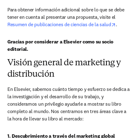
Para obtener información adicional sobre lo que se debe 
tener en cuenta al presentar una propuesta, visite el 
opens in 
Resumen de publicaciones de ciencias de la salud
.
Gracias por considerar a Elsevier como su socio 
editorial.
Visión general de marketing y
distribución
En Elsevier, sabemos cuánto tiempo y esfuerzo se dedica a 
la investigación y el desarrollo de su trabajo, y 
consideramos un privilegio ayudarle a mostrar su libro 
completo al mundo. Nos centramos en tres áreas clave a 
la hora de llevar su libro al mercado:
1. Descubrimiento a través del marketing global 