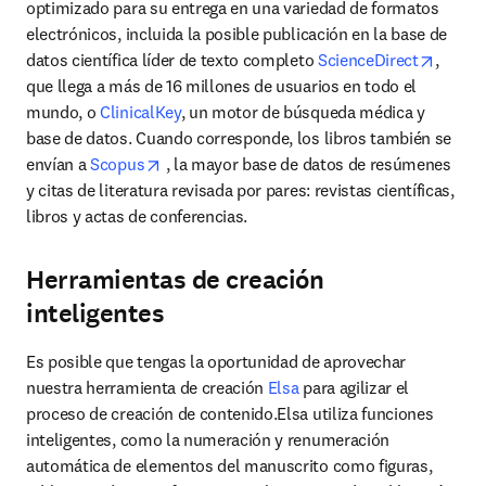
optimizado para su entrega en una variedad de formatos 
electrónicos, incluida la posible publicación en la base de 
opens 
datos científica líder de texto completo 
ScienceDirect
, 
que llega a más de 16 millones de usuarios en todo el 
mundo, o 
ClinicalKey
, un motor de búsqueda médica y 
base de datos. Cuando corresponde, los libros también se 
opens in new tab/window
envían a 
Scopus
 , la mayor base de datos de resúmenes 
y citas de literatura revisada por pares: revistas científicas, 
libros y actas de conferencias.
Herramientas de creación
inteligentes
Es posible que tengas la oportunidad de aprovechar 
nuestra herramienta de creación 
Elsa 
para agilizar el 
proceso de creación de contenido.Elsa utiliza funciones 
inteligentes, como la numeración y renumeración 
automática de elementos del manuscrito como figuras, 