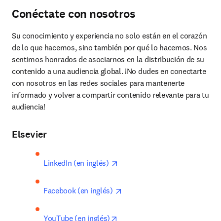
Conéctate con nosotros
Su conocimiento y experiencia no solo están en el corazón 
de lo que hacemos, sino también por qué lo hacemos. Nos 
sentimos honrados de asociarnos en la distribución de su 
contenido a una audiencia global. ¡No dudes en conectarte 
con nosotros en las redes sociales para mantenerte 
informado y volver a compartir contenido relevante para tu 
audiencia!
Elsevier
opens in new tab/window
LinkedIn (en inglés) 
opens in new tab/window
Facebook (en inglés) 
opens in new tab/window
YouTube (en inglés)