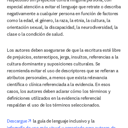
especial atención a evitar el lenguaje que retrate o describa 
negativamente a cualquier persona en función de factores 
como la edad, el género, la raza, la etnia, la cultura, la 
orientación sexual, la discapacidad, la neurodiversidad, la 
clase o la condición de salud. 
Los autores deben asegurarse de que la escritura esté libre 
de prejuicios, estereotipos, jerga, insultos, referencias a la 
cultura dominante y suposiciones culturales. Se 
recomienda evitar el uso de descriptores que se refieran a 
atributos personales, a menos que exista relevancia 
científica o clínica referenciada a la evidencia. En esos 
casos, los autores deben aclarar cómo los términos y 
definiciones utilizados en la evidencia referencial 
respaldan el uso de los términos seleccionados.
opens in new tab/window
Descargue
 la guía de lenguaje inclusivo y la 
ope
infografía de uso más visual y apropiado para autores de 