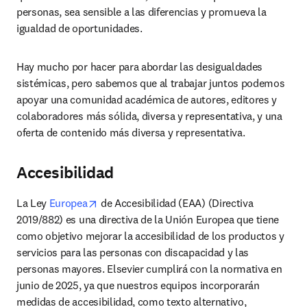
personas, sea sensible a las diferencias y promueva la 
igualdad de oportunidades. 
Hay mucho por hacer para abordar las desigualdades 
sistémicas, pero sabemos que al trabajar juntos podemos 
apoyar una comunidad académica de autores, editores y 
colaboradores más sólida, diversa y representativa, y una 
oferta de contenido más diversa y representativa.
Accesibilidad
opens in new tab/window
La Ley 
Europea
 de Accesibilidad (EAA) (Directiva 
2019/882) es una directiva de la Unión Europea que tiene 
como objetivo mejorar la accesibilidad de los productos y 
servicios para las personas con discapacidad y las 
personas mayores. Elsevier cumplirá con la normativa en 
junio de 2025, ya que nuestros equipos incorporarán 
medidas de accesibilidad, como texto alternativo, 