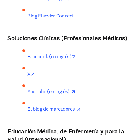
Blog Elsevier Connect
Soluciones Clínicas (Profesionales Médicos)
opens in new tab/window
Facebook (en inglés)
opens in new tab/window
X
opens in new tab/window
YouTube (en inglés) 
opens in new tab/window
El blog de marcadores 
Educación Médica, de Enfermería y para la
Salud (Internacional)