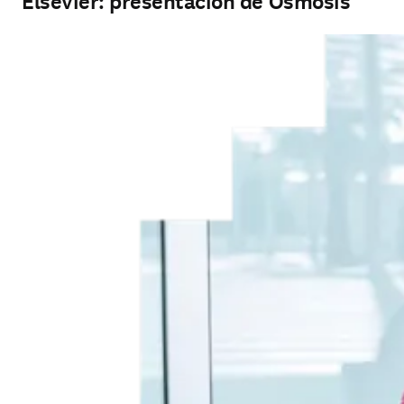
Elsevier: presentación de Osmosis