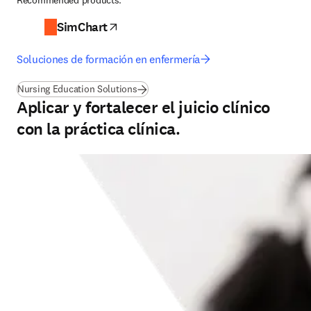
Recommended products:
SimChart
se abre en una nueva pestaña/ventana
Soluciones de formación en enfermería
Nursing Education Solutions
Aplicar y fortalecer el juicio clínico
con la práctica clínica.