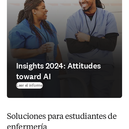
Insights 2024: Attitudes
toward AI
(
se abre en una nueva pestaña/ventana
)
Leer el informe
Soluciones para estudiantes de
enfermería