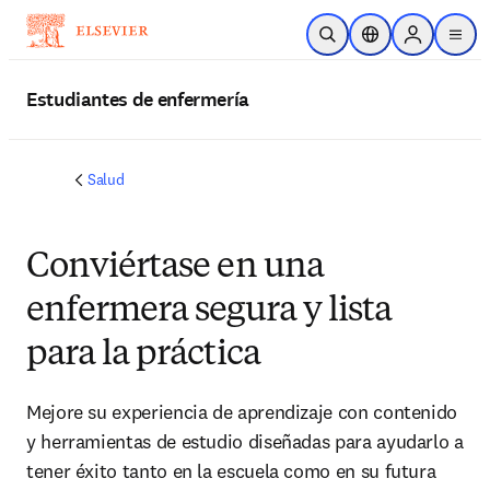
Saltar al contenido principal
Abrir búsqueda
Selector de ubicac
Sign in to p
menu
Estudiantes de enfermería
Salud
Conviértase en una
enfermera segura y lista
para la práctica
Mejore su experiencia de aprendizaje con contenido
y herramientas de estudio diseñadas para ayudarlo a
tener éxito tanto en la escuela como en su futura