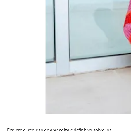
Explore el recurso de aprendizaje definitivo sobre los 