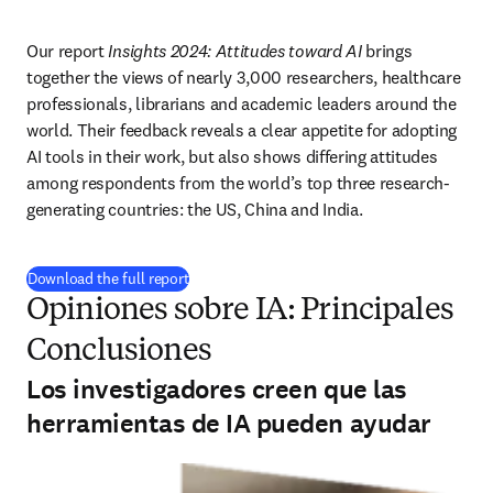
Our report 
Insights 2024: Attitudes toward AI
 brings 
together the views of nearly 3,000 researchers, healthcare 
professionals, librarians and academic leaders around the 
world. Their feedback reveals a clear appetite for adopting 
AI tools in their work, but also shows differing attitudes 
among respondents from the world’s top three research-
generating countries: the US, China and India.
(
se abre en una nueva pestaña/ventana
)
Download the full report
Opiniones sobre IA: Principales
Conclusiones
Los investigadores creen que las
herramientas de IA pueden ayudar