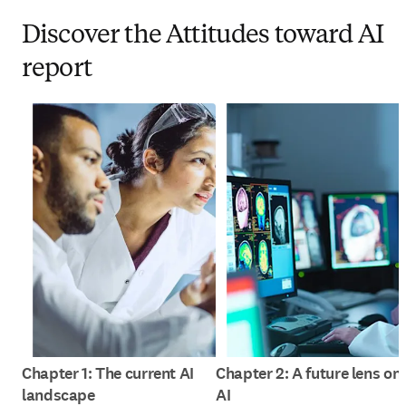
Discover the Attitudes toward AI
report
Chapter 1: The current AI
Chapter 2: A future lens on
landscape
AI