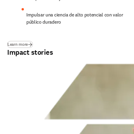
Impulsar una ciencia de alto potencial con valor 
público duradero
(
se abre en una nueva pestaña/ventana
)
Learn more
Impact stories