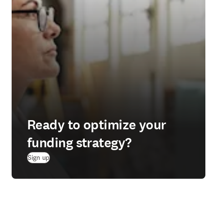
Ready to optimize your
funding strategy?
(
se abre en una nueva pestaña/ventana
)
Sign up