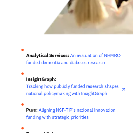
Analytical Services: 
An evaluation of NHMRC-
funded dementia and diabetes research
InsightGraph:
ope
Tracking how publicly funded research shapes 
national policymaking with InsightGraph
Pure: 
Aligning NSF-TIP’s national innovation 
funding with strategic priorities