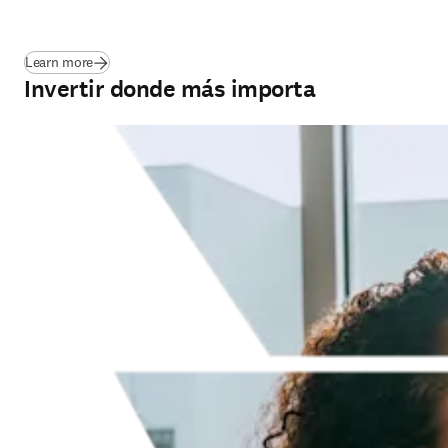
(
se abre en una nueva pestaña/ventana
)
Learn more
Invertir donde más importa