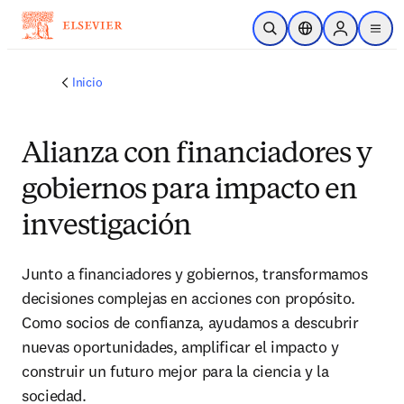
Saltar al contenido principal
Abrir búsqueda
Selector de ubicac
Sign in to p
menu
Inicio
Alianza con financiadores y
gobiernos para impacto en
investigación
Junto a financiadores y gobiernos, transformamos
decisiones complejas en acciones con propósito.
Como socios de confianza, ayudamos a descubrir
nuevas oportunidades, amplificar el impacto y
construir un futuro mejor para la ciencia y la
sociedad.