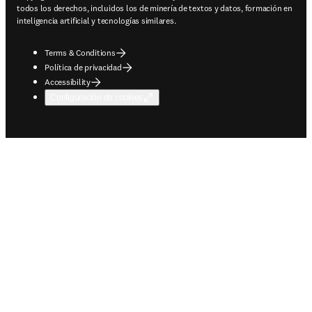
todos los derechos, incluidos los de minería de textos y datos, formación en
inteligencia artificial y tecnologías similares.
Terms & Conditions
Política de privacidad
Accessibility
Configuración de cookies