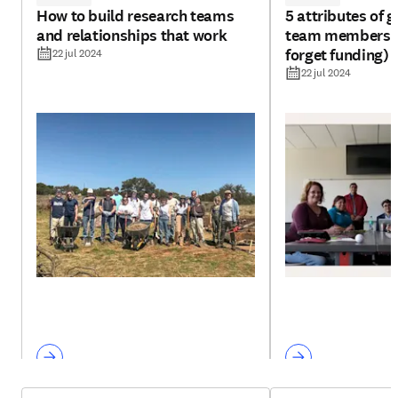
How to build research teams
5 attributes of 
and relationships that work
team members (h
forget funding)
22 jul 2024
22 jul 2024