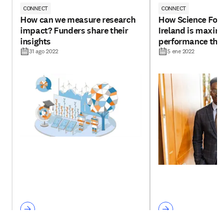
CONNECT
CONNECT
How can we measure research
How Science Fo
impact? Funders share their
Ireland is maxim
insights
performance thr
31 ago 2022
5 ene 2022