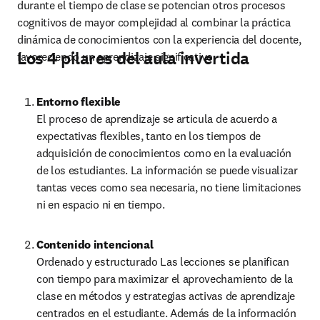
durante el tiempo de clase se potencian otros procesos 
cognitivos de mayor complejidad al combinar la práctica 
dinámica de conocimientos con la experiencia del docente, 
Los 4 pilares del aula invertida
favoreciendo un aprendizaje significativo.
Entorno flexible
El proceso de aprendizaje se articula de acuerdo a 
expectativas flexibles, tanto en los tiempos de 
adquisición de conocimientos como en la evaluación 
de los estudiantes. La información se puede visualizar 
tantas veces como sea necesaria, no tiene limitaciones 
ni en espacio ni en tiempo.
Contenido intencional
Ordenado y estructurado Las lecciones se planifican 
con tiempo para maximizar el aprovechamiento de la 
clase en métodos y estrategias activas de aprendizaje 
centrados en el estudiante. Además de la información 