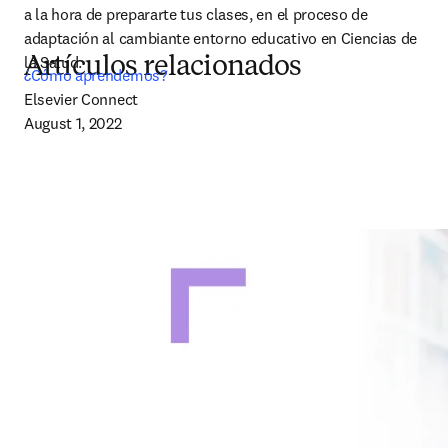
a la hora de prepararte tus clases, en el proceso de 
adaptación al cambiante entorno educativo en Ciencias de 
la Salud.
Artículos relacionados
¿Cómo aprendemos?
Elsevier Connect

August 1, 2022