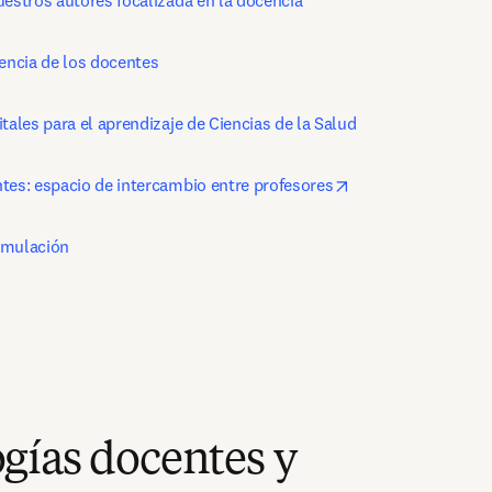
uestros autores focalizada en la docencia
iencia de los docentes
tales para el aprendizaje de Ciencias de la Salud
opens in new tab/
tes: espacio de intercambio entre profesores
imulación
gías docentes y