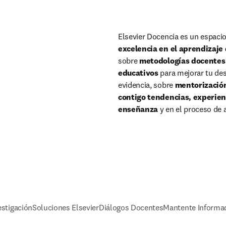
Elsevier Docencia es un espacio
excelencia en el aprendizaje
sobre 
metodologías docentes y
educativos 
para mejorar tu des
evidencia, sobre 
mentorizació
contigo tendencias, experienc
enseñanza 
y en el proceso de
estigación
Soluciones Elsevier
Diálogos Docentes
Mantente Informa