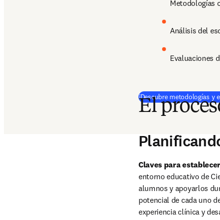
Metodologías 
Análisis del es
Evaluaciones d
¡Descubre metodologías y es
El proces
Planificand
Claves para establece
entorno educativo de Cie
alumnos y apoyarlos dura
potencial de cada uno de
experiencia clínica y de