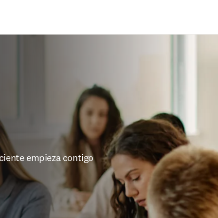
Saltar al contenido principal
aciente empieza contigo