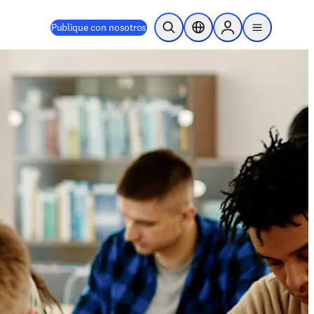
Publique con nosotros
Abrir búsqueda
Selector de ubicación
Sign in to products
menu