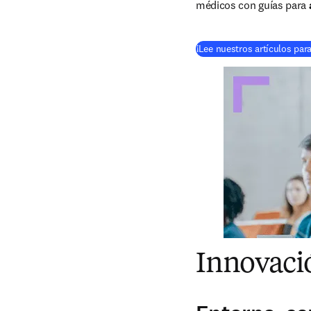
médicos con guías para 
¡Lee nuestros artículos para
Innovació