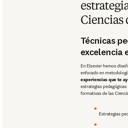
estrategi
Ciencias 
Técnicas pe
excelencia 
En Elsevier hemos diseña
enfocado en metodología
experiencias que te ay
estrategias pedagógicas
formativas de las Ciencia
Estrategias pe