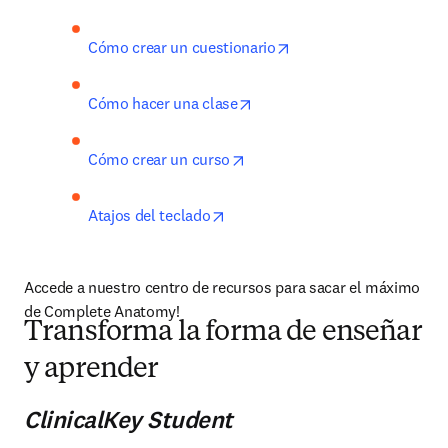
opens in new tab/wind
Cómo crear un cuestionario
opens in new tab/window
Cómo hacer una clase
opens in new tab/window
Cómo crear un curso
opens in new tab/window
Atajos del teclado
Accede a nuestro centro de recursos para sacar el máximo 
de Complete Anatomy!
Transforma la forma de enseñar
y aprender
ClinicalKey Student