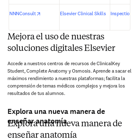
opens in new tab/window
NNNConsult
Elsevier Clinical Skills
Inspection C
Mejora el uso de nuestras
soluciones digitales Elsevier
Accede a nuestros centros de recursos de ClinicalKey 
Student, Complete Anatomy y Osmosis. Aprende a sacar el 
máximos rendimiento a nuestras plataformas; facilita la 
comprensión de temas médicos complejos y mejora los 
resultados de tus alumnos.
Explora una nueva manera de
enseñar anatomía
Explora una nueva manera de
enseñar anatomía