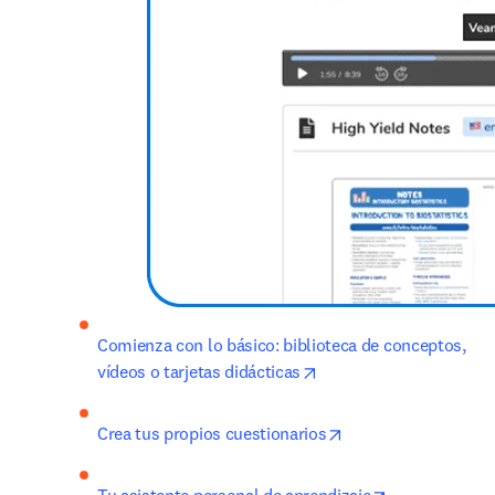
Comienza con lo básico: biblioteca de conceptos, 
opens in new tab/wind
vídeos o tarjetas didácticas
opens in new tab/w
Crea tus propios cuestionarios
opens in new 