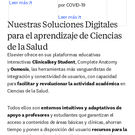
opens in new tab/window
Leer más
por COVID-19
opens in new tab/window
Leer más
Nuestras Soluciones Digitales
para el aprendizaje de Ciencias
de la Salud
Elsevier ofrece en sus plataformas educativas 
interactivas 
Clinicalkey Student
, Complete Anatomy 
y 
Osmosis
, las herramientas más vanguardistas de 
integración y conectividad de usuarios, con capacidad 
para 
facilitar y revolucionar la actividad académica
 en 
Ciencias de la Salud.
Todos ellos son 
entornos intuitivos y adaptativos de 
apoyo a profesores
 y estudiantes que garantizan el 
acceso a contenidos de áreas básicas y clínicas, ahorran 
tiempo y ponen a disposición del usuario 
recursos para la 