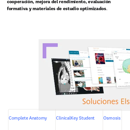
cooperación,
mejora del rendimiento, evaluación 
formativa y materiales de estudio optimizados
.
op
Complete Anatomy
ClinicalKey Student
Osmosis