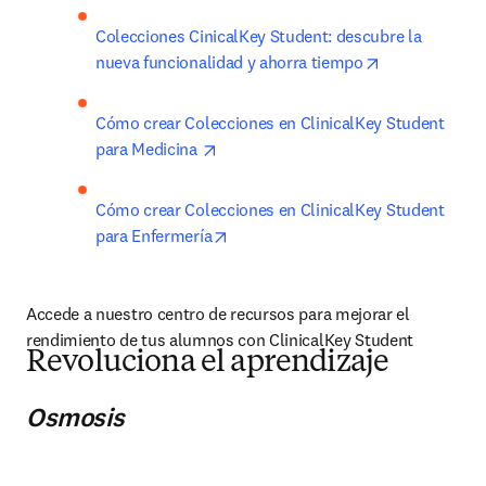
Colecciones CinicalKey Student: descubre la 
opens in new 
nueva funcionalidad y ahorra tiempo
Cómo crear Colecciones en ClinicalKey Student 
opens in new tab/window
para Medicina 
Cómo crear Colecciones en ClinicalKey Student 
opens in new tab/window
para Enfermería
Accede a nuestro centro de recursos para mejorar el 
rendimiento de tus alumnos con ClinicalKey Student
Revoluciona el aprendizaje
Osmosis