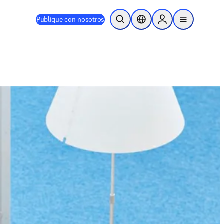
Publique con nosotros
Abrir búsqueda
Selector de ubicación
Sign in to products
menu