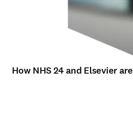
How NHS 24 and Elsevier are t