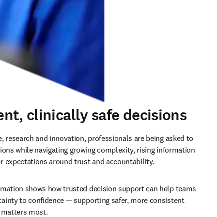
t, clinically safe decisions
, research and innovation, professionals are being asked to 
ions while navigating growing complexity, rising information 
 expectations around trust and accountability.
rmation shows how trusted decision support can help teams 
inty to confidence — supporting safer, more consistent 
t matters most.