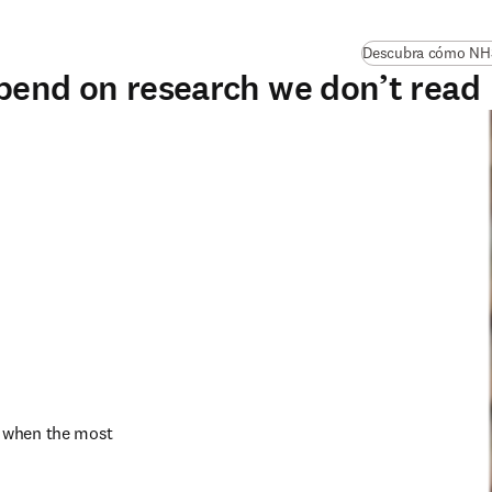
Descubra cómo NHS 
pend on research we don’t read
 when the most 