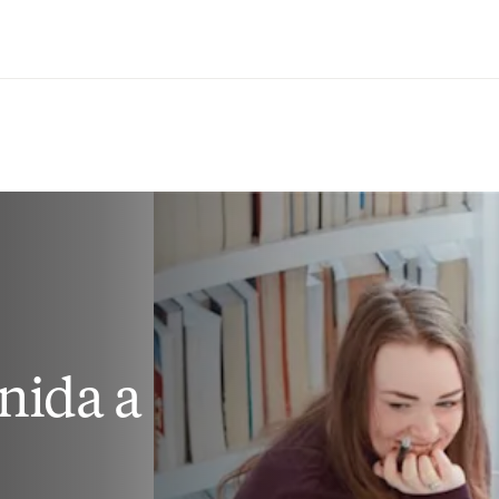
Saltar al contenido principal
nida a