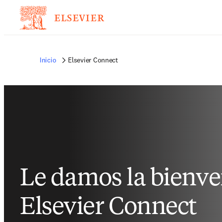
Inicio
Elsevier Connect
Le damos la bienve
Elsevier Connect