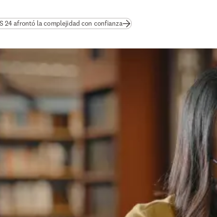
(
se abre en una nueva pestaña/v
24 afrontó la complejidad con confianza