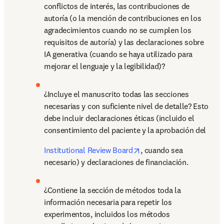
conflictos de interés, las contribuciones de 
autoría (o la mención de contribuciones en los 
agradecimientos cuando no se cumplen los 
requisitos de autoría) y las declaraciones sobre 
IA generativa (cuando se haya utilizado para 
mejorar el lenguaje y la legibilidad)?
¿Incluye el manuscrito todas las secciones 
necesarias y con suficiente nivel de detalle? Esto 
debe incluir declaraciones éticas (incluido el 
consentimiento del paciente y la aprobación del 
opens in new tab/windo
Institutional Review Board
, cuando sea 
necesario) y declaraciones de financiación.
¿Contiene la sección de métodos toda la 
información necesaria para repetir los 
experimentos, incluidos los métodos 