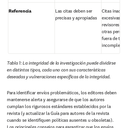
Referencia
Las citas deben ser 
Citas inadecu
precisas y apropiadas
excesivas de a
revisores, edi
otras personas
fuera de tema 
incompletas
Tabla 1: La integridad de la investigación puede dividirse 
en distintos tipos, cada uno con sus características 
deseadas y vulneraciones específicas de la integridad.
Para identificar envíos problemáticos, los editores deben 
mantenerse alerta y asegurarse de que los autores 
cumplan los rigurosos estándares establecidos por la 
revista (y actualizar la Guía para autores de la revista 
cuando se identifiquen políticas ausentes u obsoletas). 
Los principales consejos para garantizar que los envíos 