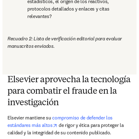
estadísticos, el origen de los reactivos, 
protocolos detallados y enlaces y citas 
relevantes?
Recuadro 2: Lista de verificación editorial para evaluar 
manuscritos enviados.
Elsevier aprovecha la tecnología
para combatir el fraude en la
investigación
Elsevier mantiene su 
compromiso de defender los 
opens in new tab/window
estándares más altos
 de rigor y ética para proteger la 
calidad y la integridad de su contenido publicado.