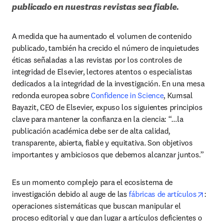
publicado en nuestras revistas sea fiable.
A medida que ha aumentado el volumen de contenido 
publicado, también ha crecido el número de inquietudes 
éticas señaladas a las revistas por los controles de 
integridad de Elsevier, lectores atentos o especialistas 
dedicados a la integridad de la investigación. En una mesa 
redonda europea sobre 
Confidence in Science
, Kumsal 
Bayazit, CEO de Elsevier, expuso los siguientes principios 
clave para mantener la confianza en la ciencia: “…la 
publicación académica debe ser de alta calidad, 
transparente, abierta, fiable y equitativa. Son objetivos 
importantes y ambiciosos que debemos alcanzar juntos.”
Es un momento complejo para el ecosistema de 
open
investigación debido al auge de las 
fábricas de artículos
: 
operaciones sistemáticas que buscan manipular el 
proceso editorial y que dan lugar a artículos deficientes o 