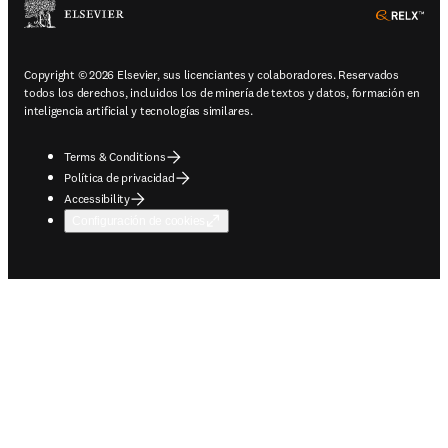
ope
Copyright © 2026 Elsevier, sus licenciantes y colaboradores. Reservados
todos los derechos, incluidos los de minería de textos y datos, formación en
inteligencia artificial y tecnologías similares.
Terms & Conditions
Política de privacidad
Accessibility
Configuración de cookies