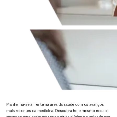
Mantenha-se à frente na área da saúde com os avanços 
mais recentes da medicina. Descubra hoje mesmo nossos 
recursos para aprimorar sua prática clínica e o cuidado aos 