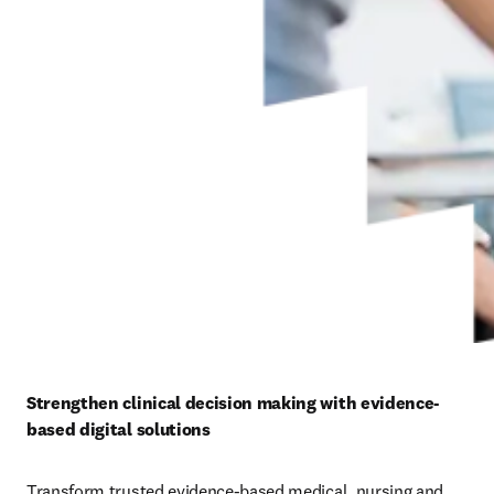
Strengthen clinical decision making with evidence-
based digital solutions
Transform trusted evidence-based medical, nursing and 