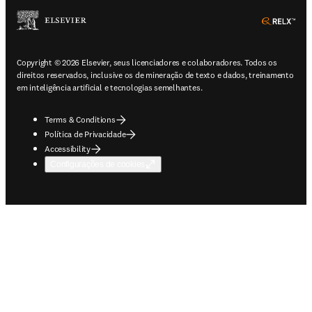
ope
Copyright © 2026 Elsevier, seus licenciadores e colaboradores. Todos os
direitos reservados, inclusive os de mineração de texto e dados, treinamento
em inteligência artificial e tecnologias semelhantes.
Terms & Conditions
Política de Privacidade
Accessibility
Configurações de cookies