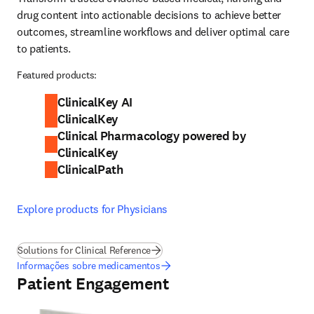
drug content into actionable decisions to achieve better 
outcomes, streamline workflows and deliver optimal care 
to patients. 
Featured products:
ClinicalKey AI
ClinicalKey
Clinical Pharmacology powered by
ClinicalKey
ClinicalPath
Explore products for Physicians
Solutions for Clinical Reference
Informações sobre medicamentos
Patient Engagement