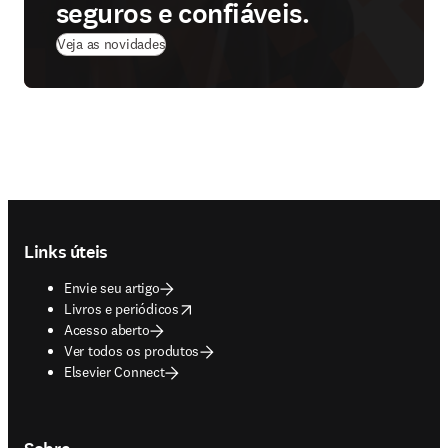
seguros e confiáveis.
Veja as novidades
Footer navigation
Links úteis
Envie seu artigo
opens in new tab/window
Livros e periódicos
Acesso aberto
Ver todos os produtos
Elsevier Connect