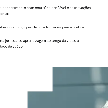
o conhecimento com conteúdo confiável e as inovações 
centes
va a confiança para fazer a transição para a prática
ma jornada de aprendizagem ao longo da vida e a 
ade de saúde