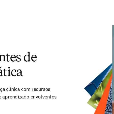
ntes de
ática
ça clínica com recursos
de aprendizado envolventes