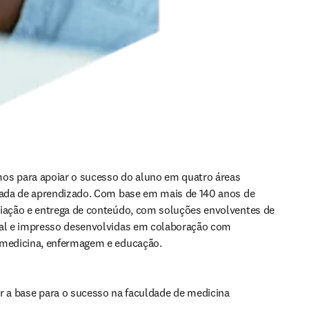
os para apoiar o sucesso do aluno em quatro áreas 
nada de aprendizado. Com base em mais de 140 anos de 
iação e entrega de conteúdo, com soluções envolventes de 
tal e impresso desenvolvidas em colaboração com 
 medicina, enfermagem e educação. 
r a base para o sucesso na faculdade de medicina