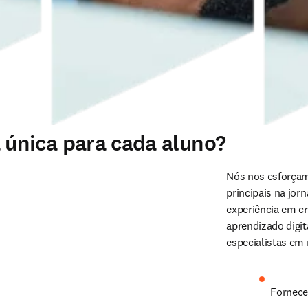
única para cada aluno?
Nós nos esforçam
principais na jor
experiência em cr
aprendizado digi
especialistas em
Fornece