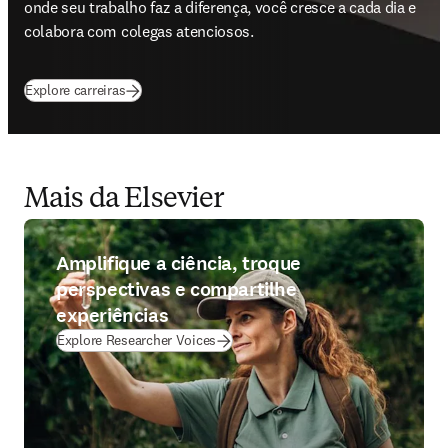
onde seu trabalho faz a diferença, você cresce a cada dia e 
colabora com colegas atenciosos.
Explore carreiras
Mais da Elsevier
Amplifique a ciência, troque
perspectivas e compartilhe
experiências
Explore Researcher Voices