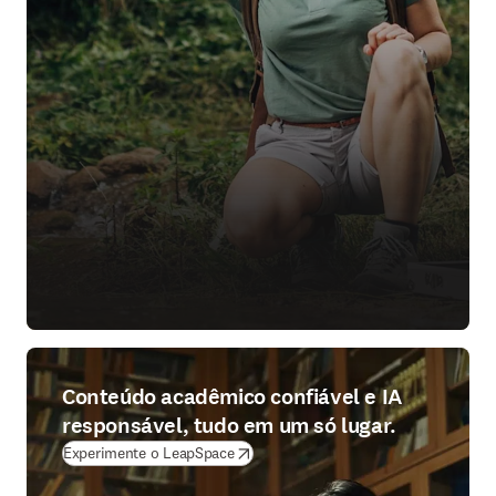
Conteúdo acadêmico confiável e IA
responsável, tudo em um só lugar.
(
abre em uma nova guia/janela
)
Experimente o LeapSpace