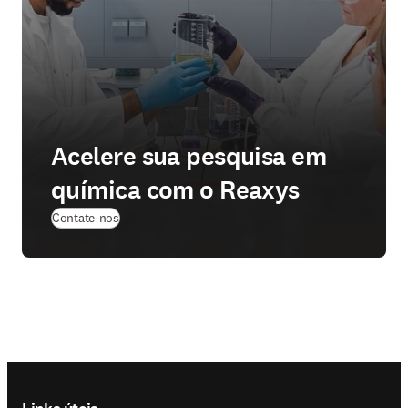
Acelere sua pesquisa em
química com o Reaxys
Contate-nos
Footer navigation