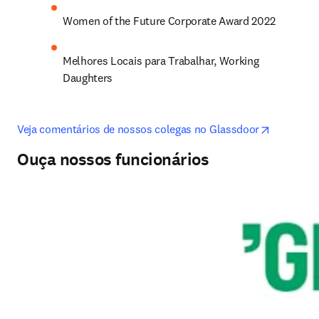
Women of the Future Corporate Award 2022
Melhores Locais para Trabalhar, Working 
Daughters
opens in 
Veja comentários de nossos colegas no Glassdoor
Ouça nossos funcionários