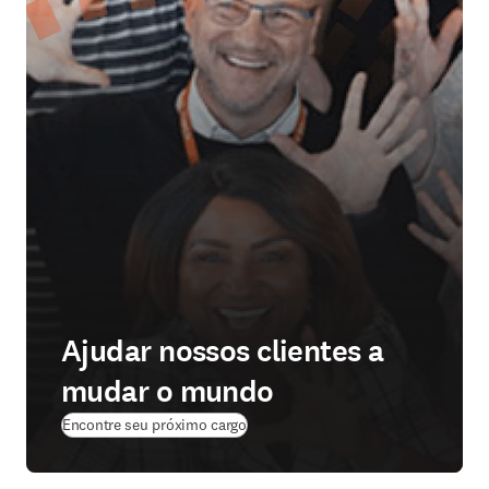
Ajudar nossos clientes a
mudar o mundo
(
abre em uma nova guia/janela
)
Encontre seu próximo cargo