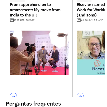
From apprehension to
Elsevier named a
amazement: My move from
Work for Workin
India to the UK
(and sons)
9 de dez. de 2024
28 de out. de 2024
Perguntas frequentes