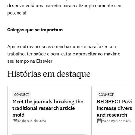
desenvolverá uma carreira para realizar plenamente seu 
potencial
Colegas que se importam 
Apoie outras pessoas e receba suporte para fazer seu 
trabalho, ter saúde e bem-estar e aproveitar ao máximo 
seu tempo na Elsevier
Histórias em destaque
CONNECT
CONNECT
Meet the journals breaking the
REDIRECT Pavin
traditional research article
increase diversit
mold
and research
18 de out. de 2023
23 de mar. de 2023