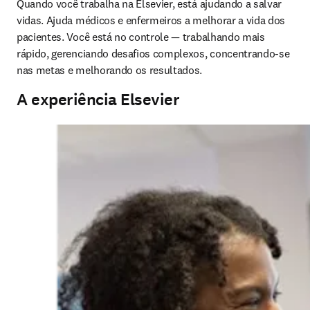
Quando você trabalha na Elsevier, está ajudando a salvar 
vidas. Ajuda médicos e enfermeiros a melhorar a vida dos 
pacientes. Você está no controle — trabalhando mais 
rápido, gerenciando desafios complexos, concentrando-se 
nas metas e melhorando os resultados. 
A experiência Elsevier