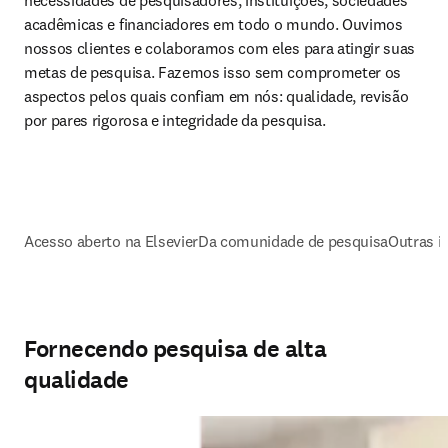
necessidades de pesquisadores, instituições, sociedades 
acadêmicas e financiadores em todo o mundo. Ouvimos 
nossos clientes e colaboramos com eles para atingir suas 
metas de pesquisa. Fazemos isso sem comprometer os 
aspectos pelos quais confiam em nós: qualidade, revisão 
por pares rigorosa e integridade da pesquisa.
Acesso aberto na Elsevier
Da comunidade de pesquisa
Outras in
Fornecendo pesquisa de alta
qualidade