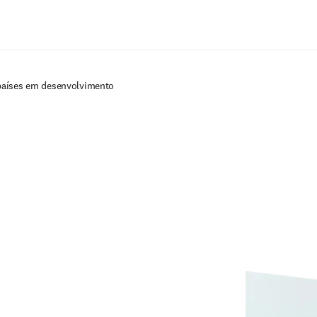
Ir para o conteúdo principal
países em desenvolvimento