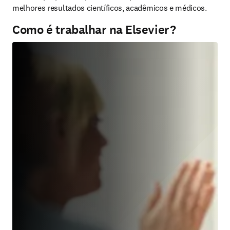
melhores resultados científicos, acadêmicos e médicos.
Como é trabalhar na Elsevier?