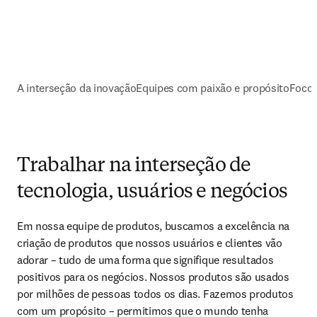
A interseção da inovação
Equipes com paixão e propósito
Foco 
Trabalhar na interseção de
tecnologia, usuários e negócios
Em nossa equipe de produtos, buscamos a excelência na 
criação de produtos que nossos usuários e clientes vão 
adorar – tudo de uma forma que signifique resultados 
positivos para os negócios. Nossos produtos são usados 
por milhões de pessoas todos os dias. Fazemos produtos 
com um propósito – permitimos que o mundo tenha 