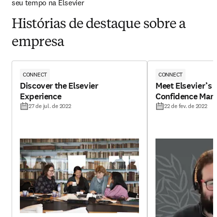
seu tempo na Elsevier
Histórias de destaque sobre a
empresa
CONNECT
CONNECT
Discover the Elsevier
Meet Elsevier’s 
Experience
Confidence Man
27 de jul. de 2022
22 de fev. de 2022