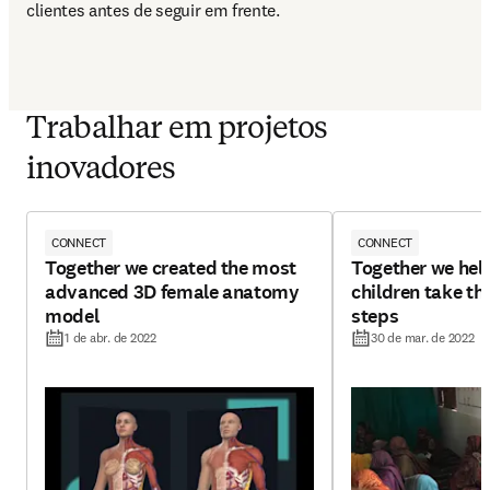
clientes antes de seguir em frente.
Trabalhar em projetos
inovadores
CONNECT
CONNECT
Together we created the most
Together we hel
advanced 3D female anatomy
children take tho
model
steps
1 de abr. de 2022
30 de mar. de 2022