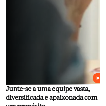
Repro
Junte-se a uma equipe vasta,
diversificada e apaixonada com