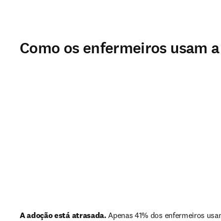
Como os enfermeiros usam a
A adoção está atrasada.
 Apenas 41% dos enfermeiros usam 