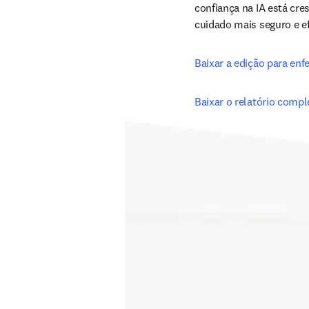
confiança na IA está cr
cuidado mais seguro e ef
Baixar a edição para enf
Baixar o relatório compl