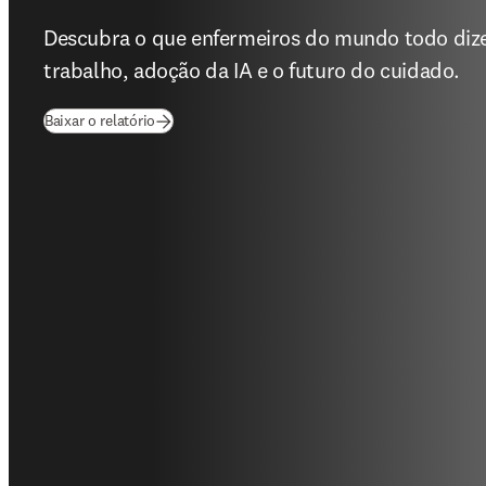
Descubra o que enfermeiros do mundo todo dize
trabalho, adoção da IA e o futuro do cuidado.
(
abre em uma nova guia/janela
)
Baixar o relatório