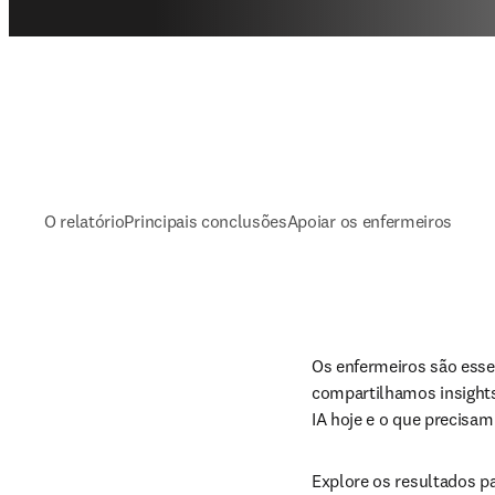
O relatório
Principais conclusões
Apoiar os enfermeiros
Os enfermeiros são essenc
compartilhamos insight
IA hoje e o que precisa
Explore os resultados p