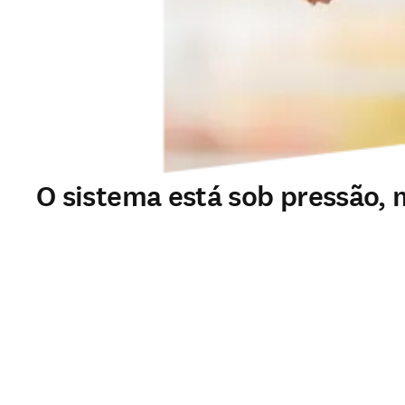
O sistema está sob pressão,