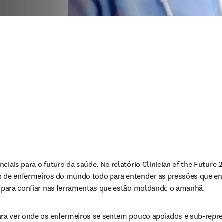
iais para o futuro da saúde. No relatório Clinician of the Future 2
s de enfermeiros do mundo todo para entender as pressões que e
m para confiar nas ferramentas que estão moldando o amanhã.
ara ver onde os enfermeiros se sentem pouco apoiados e sub-repre