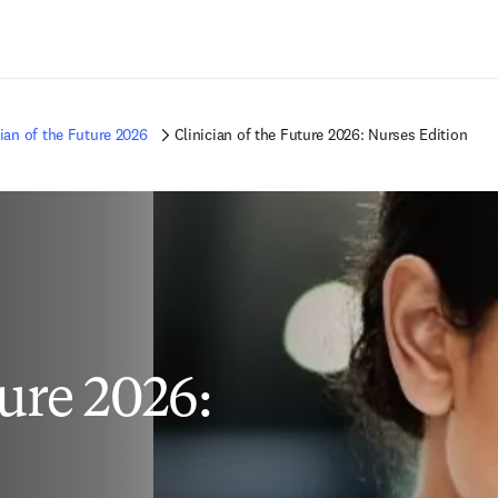
Ir para o conteúdo principal
cian of the Future 2026
Clinician of the Future 2026: Nurses Edition
ture 2026: