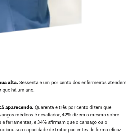
ua alta.
 Sessenta e um por cento dos enfermeiros atendem 
o que há um ano.
tá aparecendo.
 Quarenta e três por cento dizem que 
anços médicos é desafiador, 42% dizem o mesmo sobre 
s e ferramentas, e 34% afirmam que o cansaço ou o 
dicou sua capacidade de tratar pacientes de forma eficaz.