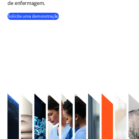
de enfermagem.
Solicite uma demonstração