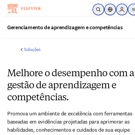
Ir para o conteúdo principal
Pesquisa aberta
Seletor de loc
Sign in
Gerenciamento de aprendizagem e competências
Soluções
Melhore o desempenho com a
gestão de aprendizagem e
competências.
Promova um ambiente de excelência com ferramentas
baseadas em evidências projetadas para aprimorar as
habilidades, conhecimentos e cuidados de sua equipe