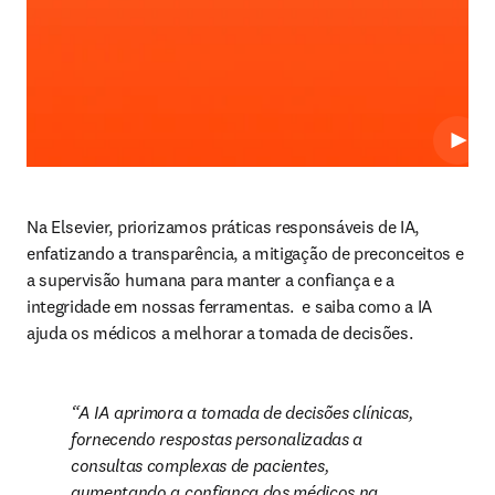
Repro
Na Elsevier, priorizamos práticas responsáveis de IA, 
enfatizando a transparência, a mitigação de preconceitos e 
a supervisão humana para manter a confiança e a 
integridade em nossas ferramentas. 
 e saiba como a IA 
ajuda os médicos a melhorar a tomada de decisões. 
A IA aprimora a tomada de decisões clínicas, 
fornecendo respostas personalizadas a 
consultas complexas de pacientes, 
aumentando a confiança dos médicos na 