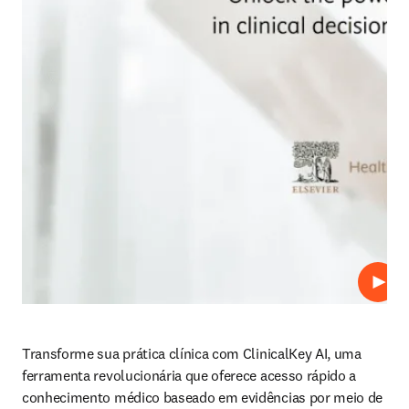
Repro
Transforme sua prática clínica com ClinicalKey AI, uma 
ferramenta revolucionária que oferece acesso rápido a 
conhecimento médico baseado em evidências por meio de 