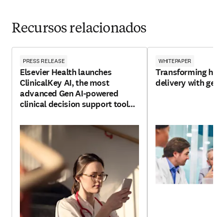
Recursos relacionados
PRESS RELEASE
WHITEPAPER
Elsevier Health launches
Transforming he
ClinicalKey AI, the most
delivery with ge
advanced Gen AI-powered
clinical decision support tool
for clinicians