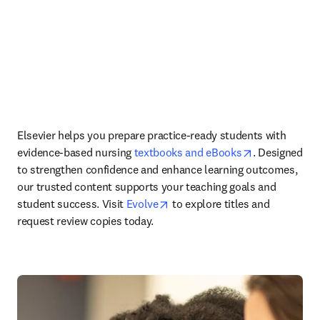
Elsevier helps you prepare practice-ready students with 
opens in new
evidence-based nursing 
textbooks and eBooks
. Designed 
to strengthen confidence and enhance learning outcomes, 
our trusted content supports your teaching goals and 
opens in new tab/window
student success.
Visit 
Evolve
 to explore titles and 
request review copies today. 