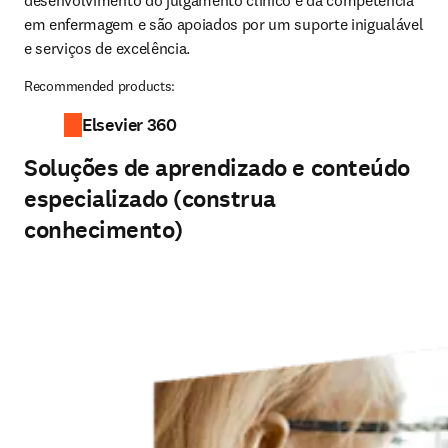
desenvolvimento do julgamento clínico e da competência 
em enfermagem e são apoiados por um suporte inigualável 
e serviços de excelência.
Recommended products:
Elsevier 360
Soluções de aprendizado e conteúdo
especializado (construa
conhecimento)