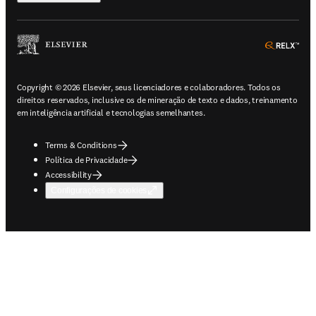
ope
Copyright © 2026 Elsevier, seus licenciadores e colaboradores. Todos os
direitos reservados, inclusive os de mineração de texto e dados, treinamento
em inteligência artificial e tecnologias semelhantes.
Terms & Conditions
Política de Privacidade
Accessibility
Configurações de cookies