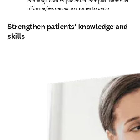
confiança com os pacientes, compartilhando as 
informações certas no momento certo
Strengthen patients' knowledge and
skills