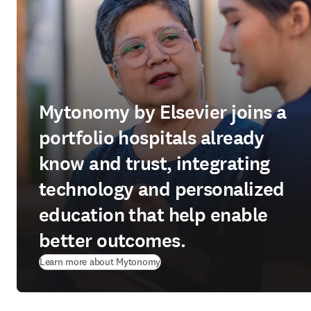
Mytonomy by Elsevier joins a
portfolio hospitals already
know and trust, integrating
technology and personalized
education that help enable
better outcomes.
(
abre em uma nova guia/janela
)
Learn more about Mytonomy