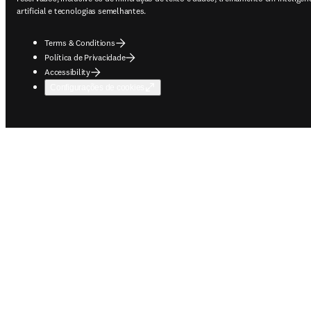
artificial e tecnologias semelhantes.
Terms & Conditions
Política de Privacidade
Accessibility
Configurações de cookies