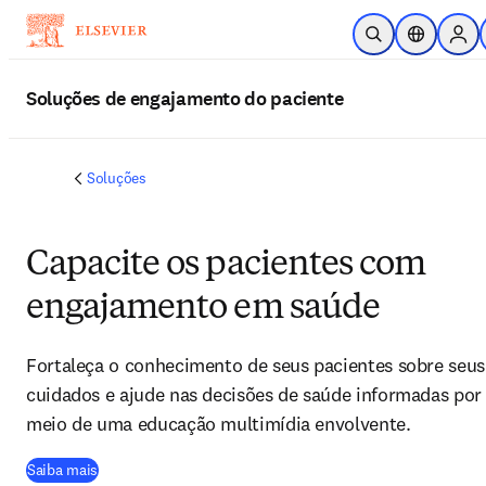
Ir para o conteúdo principal
Pesquisa aberta
Seletor de 
Sign
Soluções de engajamento do paciente
Soluções
Capacite os pacientes com
engajamento em saúde
Fortaleça o conhecimento de seus pacientes sobre seus
cuidados e ajude nas decisões de saúde informadas por
meio de uma educação multimídia envolvente.
Saiba mais