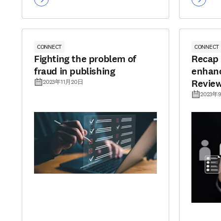
CONNECT
CONNECT
Fighting the problem of
Recap 
fraud in publishing
enhanc
Revie
2023年11月20日
2023年