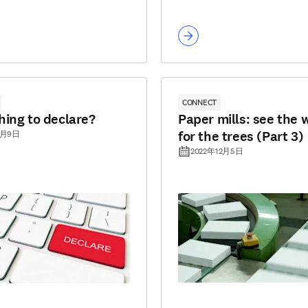
CONNECT
ing to declare?
Paper mills: see the
for the trees (Part 3)
1月9日
2022年12月5日