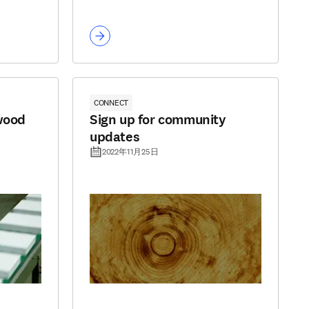
CONNECT
 wood
Sign up for community
updates
2022年11月25日