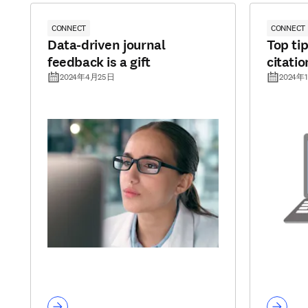
CONNECT
CONNECT
Data-driven journal
Top tip
feedback is a gift
citati
2024年4月25日
2024年