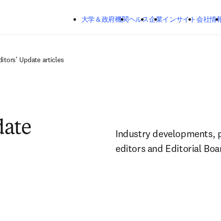
メインのコンテンツにスキップする
大学＆政府機関
ヘルス
企業
インサイト
会社情
ditors' Update articles
date
Industry developments, pol
editors and Editorial Bo