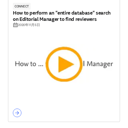
CONNECT
How to perform an "entire database" search
on Editorial Manager to find reviewers
2020年11月5日