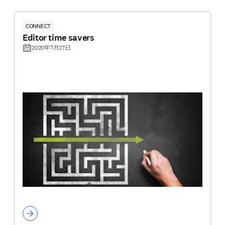
CONNECT
Editor time savers
2020年7月27日