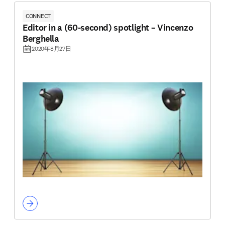
CONNECT
Editor in a (60-second) spotlight – Vincenzo
Berghella
2020年8月27日