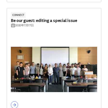
CONNECT
Be our guest: editing a special issue
2020年7月17日