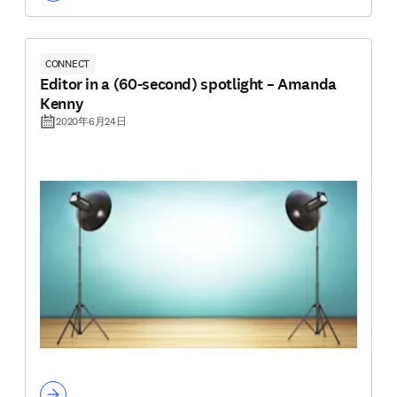
CONNECT
Editor in a (60-second) spotlight – Amanda
Kenny
2020年6月24日