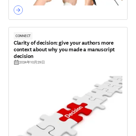
CONNECT
Clarity of decision: give your authors more
context about why you made a manuscript
decision
2024年10月29日