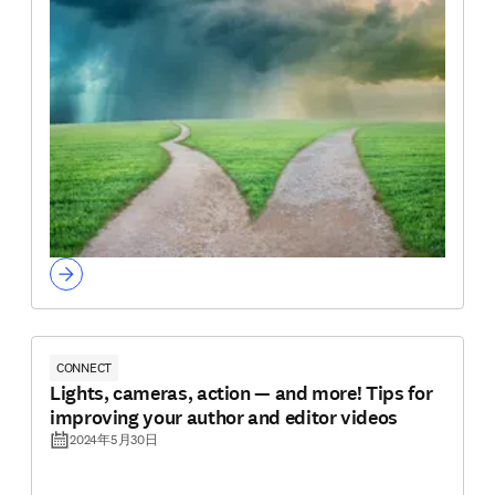
CONNECT
Lights, cameras, action — and more! Tips for
improving your author and editor videos
2024年5月30日