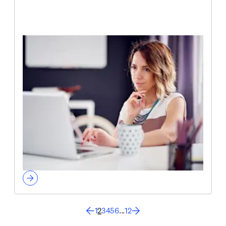
1
2
3
4
5
6
...
12