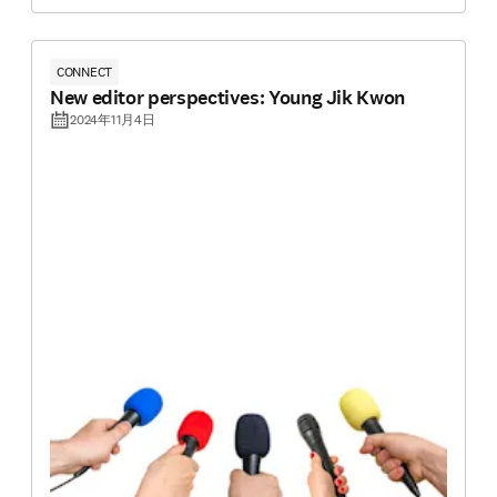
CONNECT
New editor perspectives: Young Jik Kwon
2024年11月4日