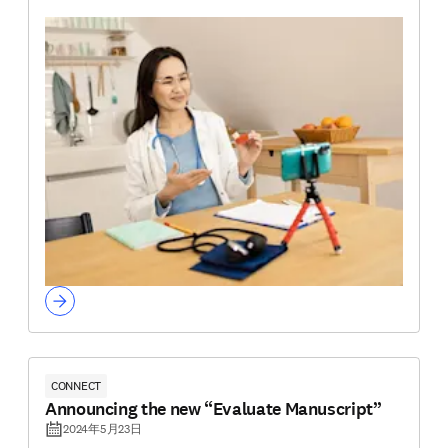
CONNECT
Announcing the new “Evaluate Manuscript”
2024年5月23日