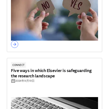
CONNECT
Five ways in which Elsevier is safeguarding
the research landscape
2024年9月19日