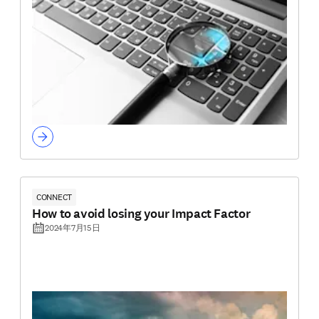
CONNECT
How to avoid losing your Impact Factor
2024年7月15日