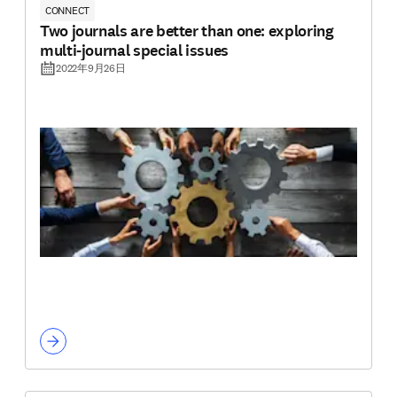
CONNECT
Two journals are better than one: exploring
multi-journal special issues
2022年9月26日