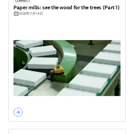
CONNECT
Paper mills: see the wood for the trees (Part 1)
2022年11月14日