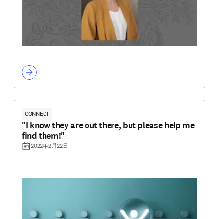
CONNECT
"I know they are out there, but please help me
find them!"
2022年2月22日