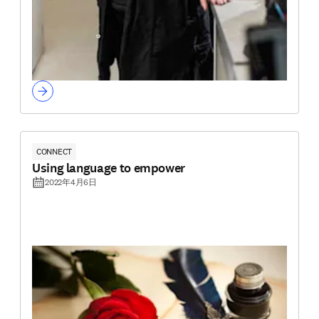
CONNECT
Using language to empower
2022年4月6日