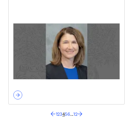
1
2
3
4
5
6
...
12