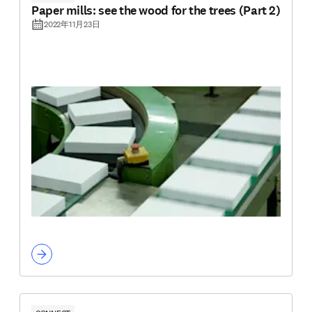
Paper mills: see the wood for the trees (Part 2)
2022年11月23日