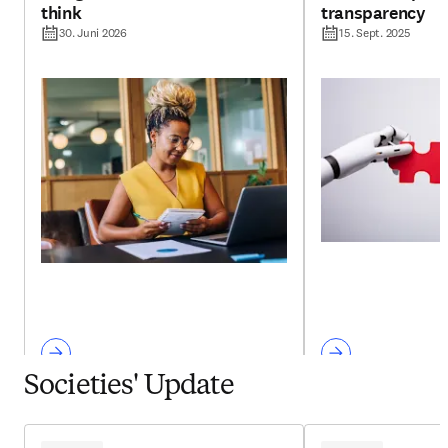
think
transparency
30. Juni 2026
15. Sept. 2025
Societies' Update