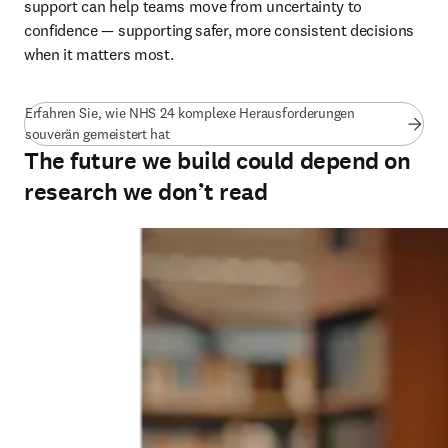
support can help teams move from uncertainty to 
confidence — supporting safer, more consistent decisions 
when it matters most.
Erfahren Sie, wie NHS 24 komplexe Herausforderungen
(
Wird in neuem Tab/Fenster geöffnet
)
souverän gemeistert hat
The future we build could depend on
research we don’t read