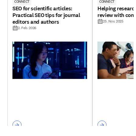
CONNECT
CONNECT
SEO for scientific articles:
Helping research
Practical SEO tips for journal
review with con
editors and authors
25. Nov. 2025
2. Feb. 2026