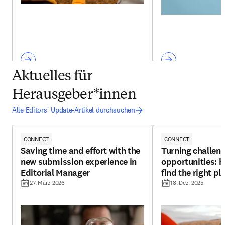
Aktuelles für
Herausgeber*innen
Alle Editors' Update-Artikel durchsuchen
CONNECT
CONNECT
Saving time and effort with the
Turning challeng
new submission experience in
opportunities: h
Editorial Manager
find the right pl
27. März 2026
18. Dez. 2025