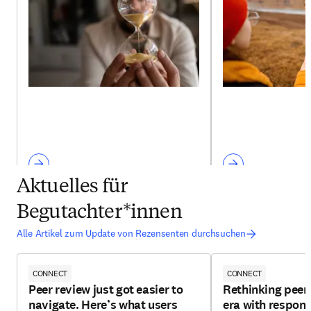
Aktuelles für
Begutachter*innen
Alle Artikel zum Update von Rezensenten durchsuchen
CONNECT
CONNECT
Peer review just got easier to
Rethinking peer 
navigate. Here’s what users
era with respons