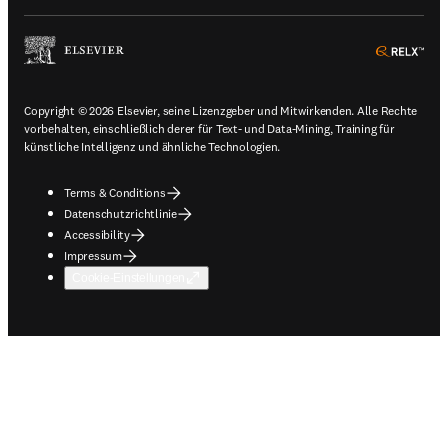
ope
Copyright © 2026 Elsevier, seine Lizenzgeber und Mitwirkenden. Alle Rechte
vorbehalten, einschließlich derer für Text- und Data-Mining, Training für
künstliche Intelligenz und ähnliche Technologien.
Terms & Conditions
Datenschutzrichtlinie
Accessibility
Impressum
Cookie-Einstellungen