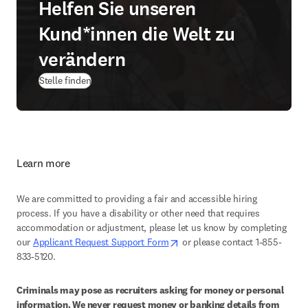
Helfen Sie unseren
Kund*innen die Welt zu
verändern
(
Wird in neuem Tab/Fenster geöffnet
)
Stelle finden
Learn more
We are committed to providing a fair and accessible hiring 
process. If you have a disability or other need that requires 
accommodation or adjustment, please let us know by completing 
opens in new tab/window
our 
Applicant Request Support Form
 or please contact 1-855-
833-5120.
Criminals may pose as recruiters asking for money or personal 
information. We never request money or banking details from 