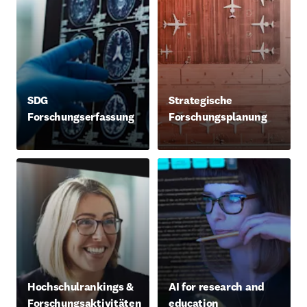
SDG
Strategische
Forschungserfassung
Forschungsplanung
Hochschulrankings &
AI for research and
Forschungsaktivitäten
education