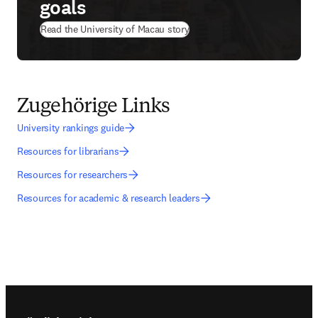
goals
(
Wird in neuem Tab/Fenster ge
Read the University of Macau story
Zugehörige Links
University rankings guide
Resources for librarians
Resources for researchers
Resources for academic & research leaders
Footer navigation