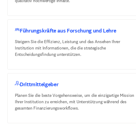
qualitativ hochwertige Inhalte.
Führungskräfte aus Forschung und Lehre
Steigern Sie die Effizienz, Leistung und das Ansehen Ihrer
Institution mit Informationen, die die strategische
Entscheidungsfindung unterstützen.
Drittmittelgeber
Planen Sie die beste Vorgehensweise, um die einzigartige Mission
Ihrer Institution zu erreichen, mit Unterstützung während des
gesamten Finanzierungsworkflows.