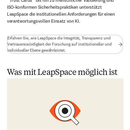
“Trust Cards” bis hin zu menschlicher Validierung und 
ISO-konformen Sicherheitspraktiken unterstützt 
LeapSpace die institutionellen Anforderungen für einen 
verantwortungsvollen Einsatz von KI.
Erfahren Sie, wie LeapSpace die Integrität, Transparenz und
Vertrauenswürdigkeit der Forschung auf institutioneller und
individueller Ebene gewährleistet.
Was mit LeapSpace möglich ist