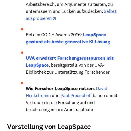
Arbeitsbereich, um Argumente zu testen, zu 
untermauern und Lücken aufzudecken. 
Selbst 
opens in new tab/window
ausprobieren
Bei den CODiE Awards 2026: 
LeapSpace 
gewinnt als beste generative KI-Lösung
UVA erweitert Forschungsressourcen mit 
LeapSpace
, bereitgestellt von der UVA-
Bibliothek zur Unterstützung Forschender
Wie Forscher LeapSpace nutzen
: 
David 
Henkelmann
 und 
Paul Preuschoff
 bauen damit 
Vertrauen in die Forschung auf und 
beschleunigen ihre Arbeitsabläufe
Vorstellung von LeapSpace