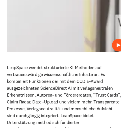
Abspi
LeapSpace wendet strukturierte KI-Methoden auf 
vertrauenswürdige wissenschaftliche Inhalte an. Es 
kombiniert Funktionen der mit dem CODiE-Award 
ausgezeichneten ScienceDirect AI mit verlagsneutralen 
Erkenntnissen, Autoren- und Fördererdaten, “Trust Cards”, 
Claim Radar, Datei-Upload
 und vielem mehr. Transparente 
Prozesse, Verlagsneutralität und menschliche Aufsicht 
sind durchgängig integriert. LeapSpace bietet 
Unterstützung methodisch fundierter 