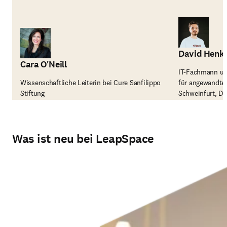
David Henk
Cara O'Neill
IT-Fachmann un
Wissenschaftliche Leiterin bei Cure Sanfilippo
für angewandte
Stiftung
Schweinfurt, D
Was ist neu bei LeapSpace