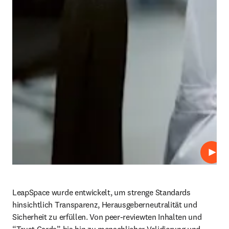
Abspi
LeapSpace wurde entwickelt, um strenge Standards 
hinsichtlich Transparenz, Herausgeberneutralität und 
Sicherheit zu erfüllen. Von peer-reviewten Inhalten und 