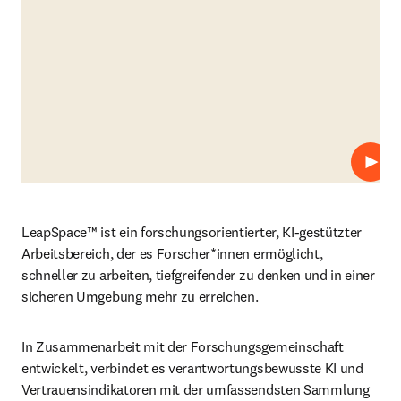
Abspi
LeapSpace™ ist ein forschungsorientierter, KI-gestützter 
Arbeitsbereich, der es 
Forscher*innen 
ermöglicht, 
schneller zu arbeiten, tiefgreifender zu denken und in einer 
sicheren Umgebung mehr zu erreichen.
In Zusammenarbeit mit der Forschungsgemeinschaft 
entwickelt, verbindet es verantwortungsbewusste KI und 
Vertrauensindikatoren mit der umfassendsten Sammlung 