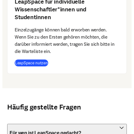
LeapSpace für individuelle
Wissenschaftler*innen und
Studentinnen
Einzelzugänge können bald erworben werden. 
Wenn Sie zu den Ersten gehören möchten, die 
darüber informiert werden, tragen Sie sich bitte in 
die Warteliste ein.
(
Wird in neuem Tab/Fenster geöffnet
)
LeapSpace nutzen
Häufig gestellte Fragen
Für wen ist LeapSpace gedacht?