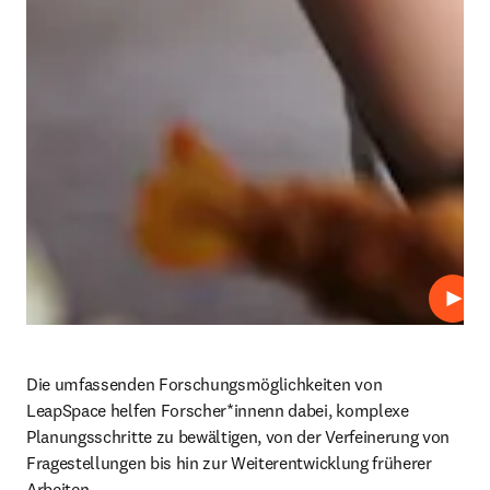
Abspi
Die umfassenden Forschungsmöglichkeiten von 
LeapSpace helfen Forscher*innenn dabei, komplexe 
Planungsschritte zu bewältigen, von der Verfeinerung von 
Fragestellungen bis hin zur Weiterentwicklung früherer 
Arbeiten.