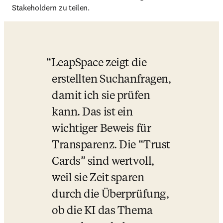
Stakeholdern zu teilen.
LeapSpace zeigt die 
erstellten Suchanfragen, 
damit ich sie prüfen 
kann. Das ist ein 
wichtiger Beweis für 
Transparenz. Die “Trust 
Cards” sind wertvoll, 
weil sie Zeit sparen 
durch die Überprüfung, 
ob die KI das Thema 