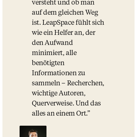
versteht und ob man 
auf dem gleichen Weg 
ist. LeapSpace fühlt sich 
wie ein Helfer an, der 
den Aufwand 
minimiert, alle 
benötigten 
Informationen zu 
sammeln – Recherchen, 
wichtige Autoren, 
Querverweise. Und das 
alles an einem Ort.