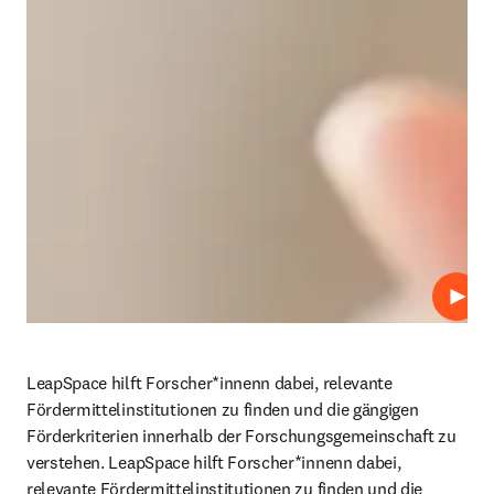
Abspi
LeapSpace hilft Forscher*innenn dabei, relevante 
Fördermittelinstitutionen zu finden und die gängigen 
Förderkriterien innerhalb der Forschungsgemeinschaft zu 
verstehen. LeapSpace hilft Forscher*innenn dabei, 
relevante Fördermittelinstitutionen zu finden und die 