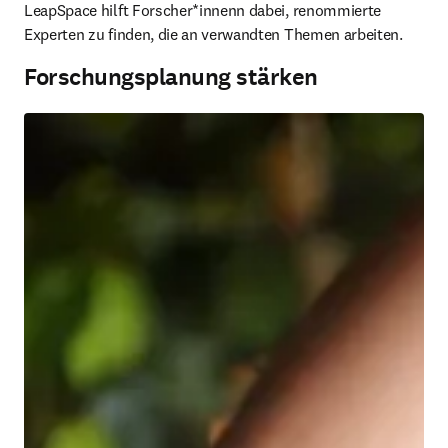
LeapSpace hilft Forscher*innenn dabei, renommierte 
Experten zu finden, die an verwandten Themen arbeiten.
Forschungsplanung stärken