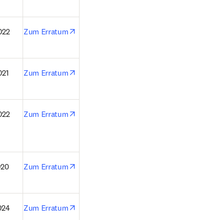
opens in new tab/window
022
Zum Erratum
opens in new tab/window
021
Zum Erratum
opens in new tab/window
022
Zum Erratum
opens in new tab/window
020
Zum Erratum
opens in new tab/window
024
Zum Erratum