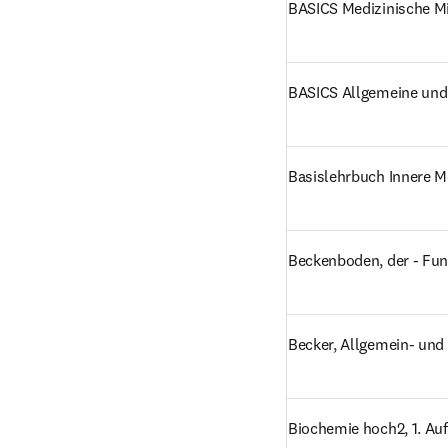
BASICS Medizinische Mik
BASICS Allgemeine und
Basislehrbuch Innere Me
Beckenboden, der - Funk
Becker, Allgemein- und V
Biochemie hoch2, 1. Auf