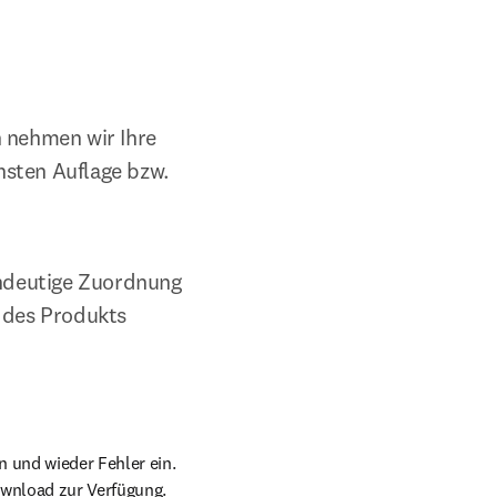
 nehmen wir Ihre 
sten Auflage bzw. 
ndeutige Zuordnung 
 des Produkts 
 und wieder Fehler ein. 
Download zur Verfügung.