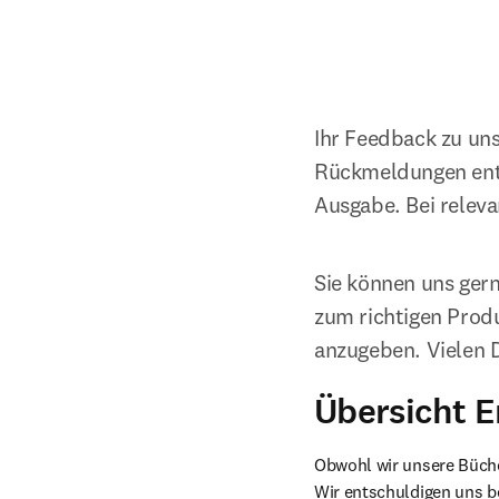
Ihr Feedback zu uns
Rückmeldungen entge
Ausgabe. Bei relevan
Sie können uns gerne
zum richtigen Produ
anzugeben. Vielen 
Übersicht E
Obwohl wir unsere Bücher
Wir entschuldigen uns be