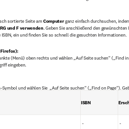
sch sortierte Seite am
 Computer 
TRG und F verwenden
. Geben Sie anschließend den gewünschten Be
e ISBN, ein und finden Sie so schnell die gesuchten Informationen. 
Firefox):
Punkte (Menü) oben rechts und wählen „Auf Seite suchen“ („Find in
riff eingeben.
n-Symbol und wählen Sie  „Auf Seite suchen“ („Find on Page“). Geb
ISBN
Ersc
 -
 -