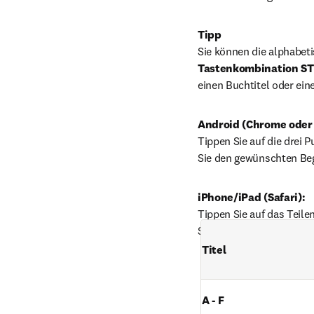
Tipp
Sie können die alphabeti
Tastenkombination S
einen Buchtitel oder ein
Android (Chrome oder 
Tippen Sie auf die drei 
Sie den gewünschten Beg
iPhone/iPad (Safari):
Tippen Sie auf das Teile
Suchwort ein.
Titel
A - F