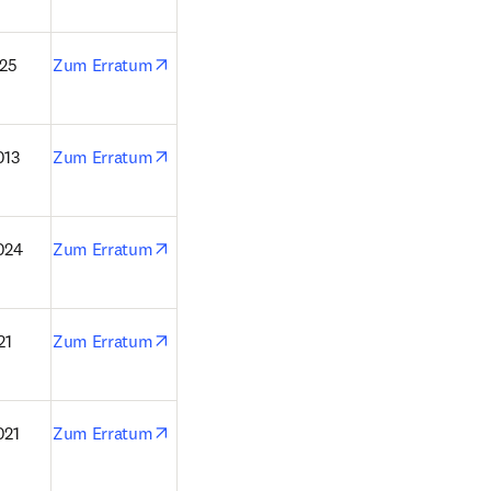
opens in new tab/window
025
Zum Erratum
opens in new tab/window
013
Zum Erratum
opens in new tab/window
024
Zum Erratum
opens in new tab/window
21
Zum Erratum
opens in new tab/window
021
Zum Erratum