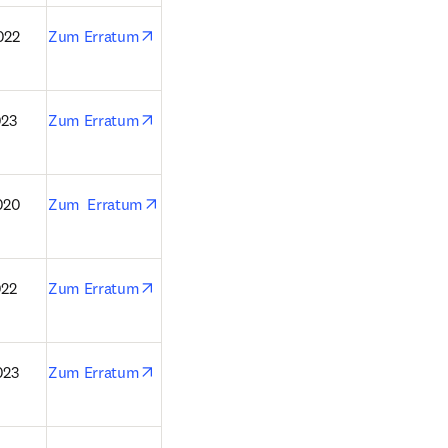
opens in new tab/window
022
Zum Erratum
opens in new tab/window
023
Zum Erratum
opens in new tab/window
020
Zum  Erratum
opens in new tab/window
022
Zum Erratum
opens in new tab/window
023
Zum Erratum