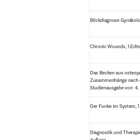
Blickdiagnose Gynäkolog
Chronic Wounds, 1.Edti
Das Becken aus osteopat
Zusammenhänge nach de,
Studienausgabe von  4. 
Der Funke im System, 1
Diagnostik und Therapie
Auflage