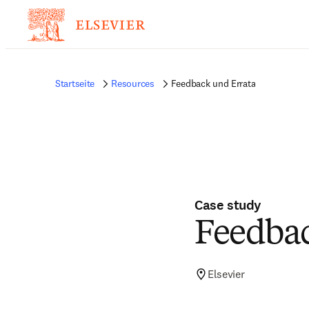
Startseite
Resources
Feedback und Errata
Case study
Feedbac
Elsevier