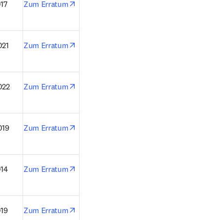
opens in new tab/window
17
Zum Erratum
opens in new tab/window
021
Zum Erratum
opens in new tab/window
022
Zum Erratum
opens in new tab/window
019
Zum Erratum
opens in new tab/window
014
Zum Erratum
opens in new tab/window
019
Zum Erratum