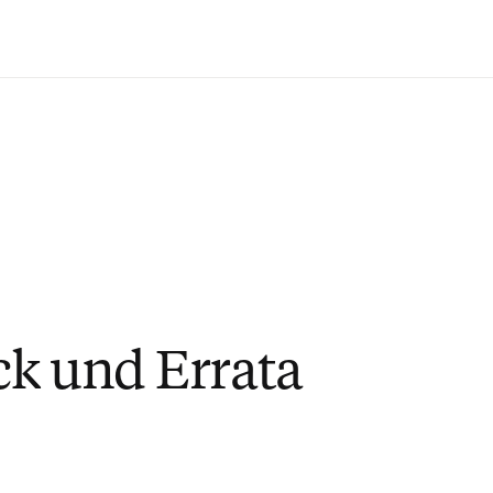
Zum Hauptinhalt wechseln
k und Errata