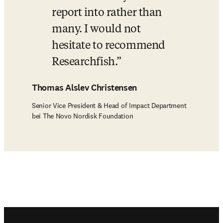
report into rather than 
many. I would not 
hesitate to recommend 
Researchfish.
Thomas Alslev Christensen
Senior Vice President & Head of Impact Department
bei The Novo Nordisk Foundation
Footer navigation