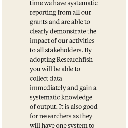
time we have systematic 
reporting from all our 
grants and are able to 
clearly demonstrate the 
impact of our activities 
to all stakeholders. By 
adopting Researchfish 
you will be able to 
collect data 
immediately and gain a 
systematic knowledge 
of output. It is also good 
for researchers as they 
will have one system to 