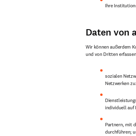
Ihre Institutio
Daten von 
Wir können außerdem Kon
und von Dritten erfassen,
sozialen Netzw
Netzwerken zuz
Dienstleistung
individuell auf
Partnern, mit 
durchführen; u