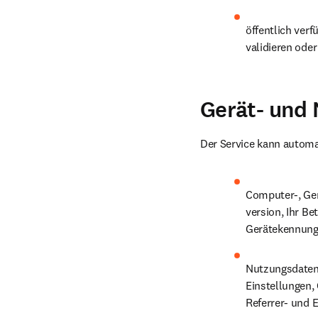
öffentlich ver
validieren ode
Gerät- und
Der Service kann automat
Computer-, Ger
version, Ihr Be
Gerätekennung
Nutzungsdaten,
Einstellungen,
Referrer- und 