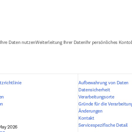
 Ihre Daten nutzen
Weiterleitung Ihrer Daten
Ihr persönliches Konto
zrichtlinie
Aufbewahrung von Daten
Datensicherheit
en
Verarbeitungsorte
en
Gründe für die Verarbeitun
Änderungen
Kontakt
Servicespezifische Detail
 May 2026