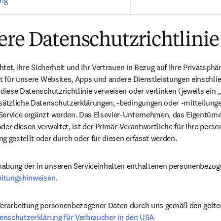
ung
ere Datenschutzrichtlinie
chtet, Ihre Sicherheit und Ihr Vertrauen in Bezug auf Ihre Privatsphä
ilt für unsere Websites, Apps und andere Dienstleistungen einschl
diese Datenschutzrichtlinie verweisen oder verlinken (jeweils ein „
sätzliche Datenschutzerklärungen, -bedingungen oder -mitteilungen
Service ergänzt werden. Das Elsevier-Unternehmen, das Eigentümer 
der diesen verwaltet, ist der Primär-Verantwortliche für Ihre pers
g gestellt oder durch oder für diesen erfasst werden.
habung der in unseren Serviceinhalten enthaltenen personenbezo
eitungshinweisen.
 Verarbeitung personenbezogener Daten durch uns gemäß den gelt
enschutzerklärung für Verbraucher in den USA