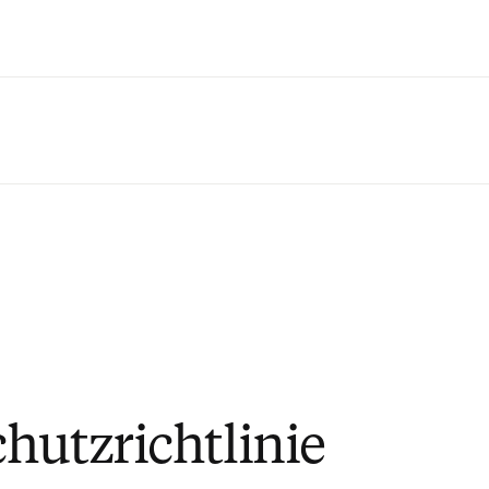
Zum Hauptinhalt wechseln
hutzrichtlinie