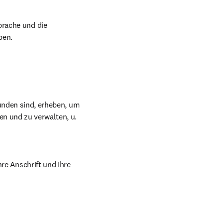
rache und die 
ben.
bunden sind, erheben, um 
n und zu verwalten, u. 
re Anschrift und Ihre 