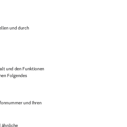
ellen und durch 
alt und den Funktionen 
nen Folgendes 
lefonnummer und Ihren 
ähnliche 