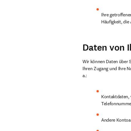
Ihre getroffen
Häufigkeit, di
Daten von I
Wir können Daten über Si
Ihren Zugang und Ihre Nu
a.:
Kontaktdaten, w
Telefonnumme
Andere Kontoan