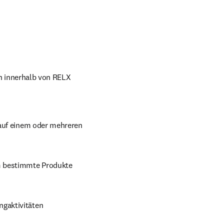
 innerhalb von RELX 
 auf einem oder mehreren 
m bestimmte Produkte 
gaktivitäten 