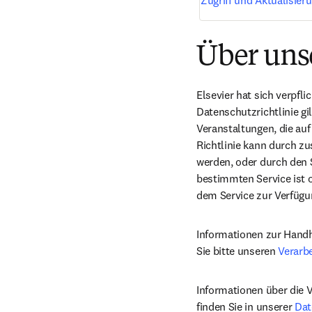
Zugriff und Aktualisier
Über uns
Elsevier hat sich verpfli
Datenschutzrichtlinie g
Veranstaltungen, die auf 
Richtlinie kann durch zu
werden, oder durch den 
bestimmten Service ist o
dem Service zur Verfügun
Informationen zur Hand
Sie bitte unseren 
Verarb
Informationen über die
finden Sie in unserer 
Dat