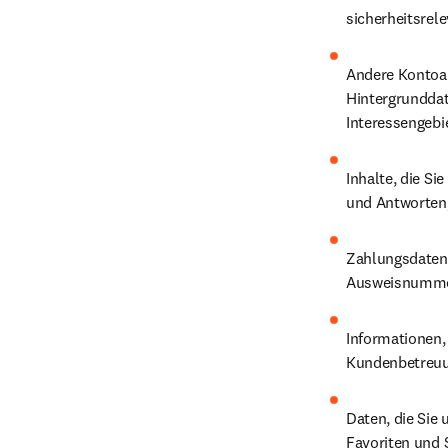
sicherheitsrel
Andere Kontoan
Hintergrunddate
Interessengebie
Inhalte, die Si
und Antworten
Zahlungsdaten,
Ausweisnumme
Informationen, 
Kundenbetreuu
Daten, die Sie 
Favoriten und 