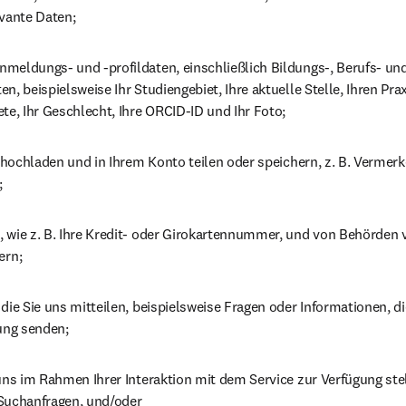
evante Daten;
meldungs- und -profildaten, einschließlich Bildungs-, Berufs- und
n, beispielsweise Ihr Studiengebiet, Ihre aktuelle Stelle, Ihren Prax
te, Ihr Geschlecht, Ihre ORCID-ID und Ihr Foto;
e hochladen und in Ihrem Konto teilen oder speichern, z. B. Vermer
;
 wie z. B. Ihre Kredit- oder Girokartennummer, und von Behörden 
rn;
die Sie uns mitteilen, beispielsweise Fragen oder Informationen, die
ng senden;
uns im Rahmen Ihrer Interaktion mit dem Service zur Verfügung stel
Suchanfragen, und/oder