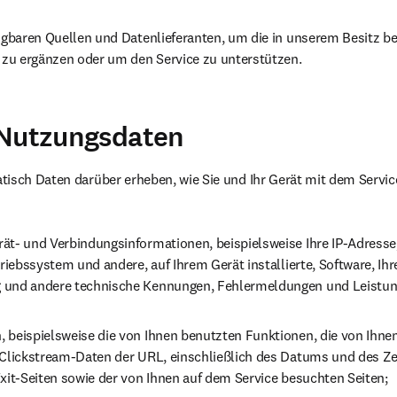
fügbaren Quellen und Datenlieferanten, um die in unserem Besitz be
r zu ergänzen oder um den Service zu unterstützen.
 Nutzungsdaten
isch Daten darüber erheben, wie Sie und Ihr Gerät mit dem Service 
ät- und Verbindungsinformationen, beispielsweise Ihre IP-Adresse
triebssystem und andere, auf Ihrem Gerät installierte, Software, Ihre
 und andere technische Kennungen, Fehlermeldungen und Leistun
 beispielsweise die von Ihnen benutzten Funktionen, die von Ihnen
 Clickstream-Daten der URL, einschließlich des Datums und des Ze
Exit-Seiten sowie der von Ihnen auf dem Service besuchten Seiten;