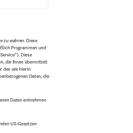
re zu wahren. 
Diese 
ießlich Programmen und 
Service“). Diese 
, die Ihnen übermittelt 
des wie hierin 
onenbezogenen Daten, die 
genen Daten entnehmen 
enden US-Gesetzen 