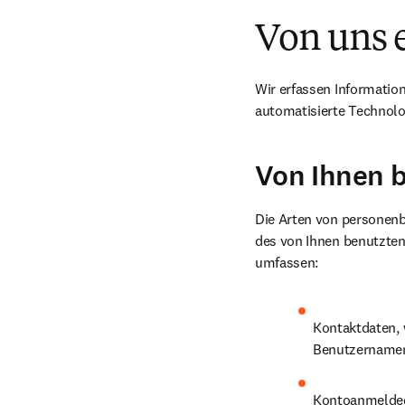
Von uns e
Wir erfassen Informatione
automatisierte Technolo
Von Ihnen b
Die Arten von personenb
des von Ihnen benutzten 
umfassen:
Kontaktdaten, w
Benutzernamen
Kontoanmeldeda