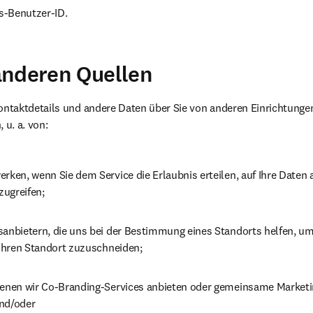
ns-Benutzer-ID.
anderen Quellen
taktdetails und andere Daten über Sie von anderen Einrichtungen
 u. a. von:
erken, wenn Sie dem Service die Erlaubnis erteilen, auf Ihre Daten
ugreifen;
sanbietern, die uns bei der Bestimmung eines Standorts helfen, u
 Ihren Standort zuzuschneiden;
denen wir Co-Branding-Services anbieten oder gemeinsame Marketin
nd/oder