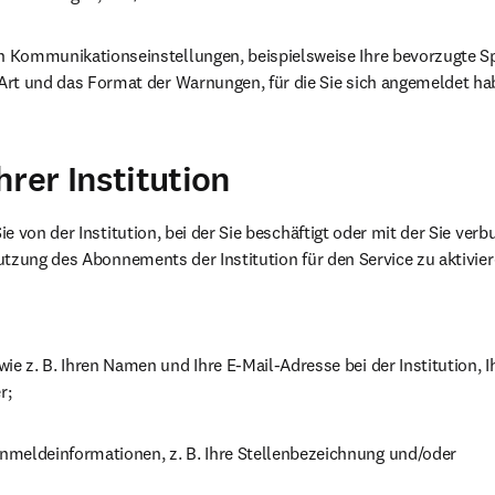
en Kommunikationseinstellungen, beispielsweise Ihre bevorzugte Sp
e Art und das Format der Warnungen, für die Sie sich angemeldet ha
hrer Institution
e von der Institution, bei der Sie beschäftigt oder mit der Sie ver
tzung des Abonnements der Institution für den Service zu aktiviere
ie z. B. Ihren Namen und Ihre E-Mail-Adresse bei der Institution, Ih
r;
meldeinformationen, z. B. Ihre Stellenbezeichnung und/oder