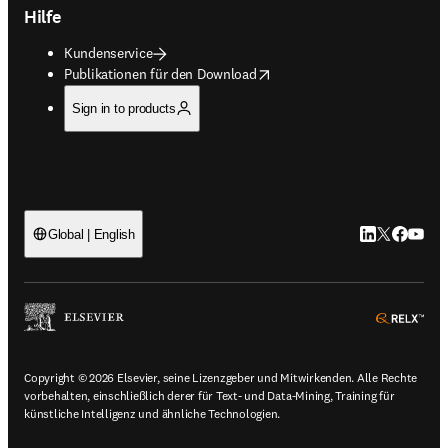
Hilfe
Kundenservice
opens in new tab/window
Publikationen für den Download
Sign in to products
LinkedIn Wird 
Twitter Wir
Facebook
YouTub
Global | English
ope
Copyright © 2026 Elsevier, seine Lizenzgeber und Mitwirkenden. Alle Rechte
vorbehalten, einschließlich derer für Text- und Data-Mining, Training für
künstliche Intelligenz und ähnliche Technologien.