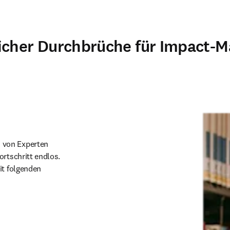
icher Durchbrüche für Impact-M
 von Experten 
rtschritt endlos. 
t folgenden 