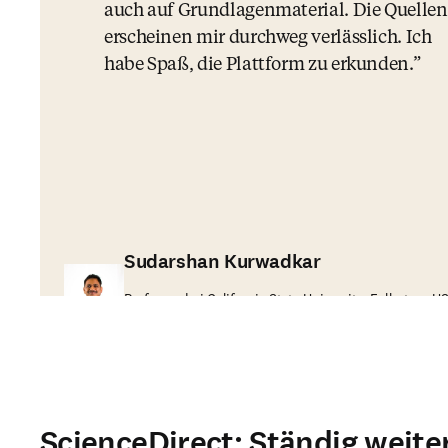
auch auf Grundlagenmaterial. Die Quellen
erscheinen mir durchweg verlässlich. Ich
habe Spaß, die Plattform zu erkunden.
Sudarshan Kurwadkar
Professor bei California State University, Fullerton, U
ScienceDirect: Ständig weit