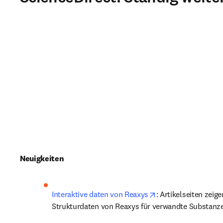
Neuigkeiten
opens in new tab/w
Interaktive daten von Reaxys
: Artikelseiten zeigen
Strukturdaten von Reaxys für verwandte Substanz