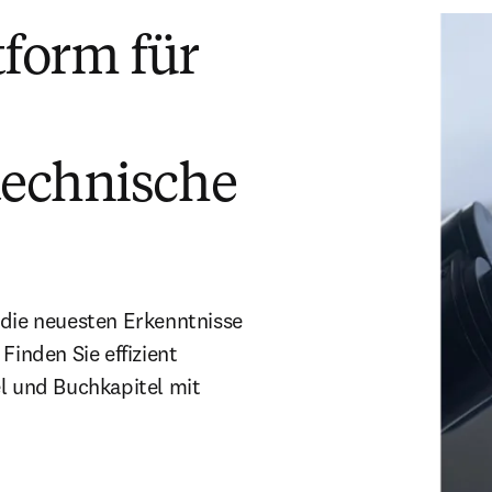
tform für
technische
 die neuesten Erkenntnisse
Finden Sie effizient
el und Buchkapitel mit