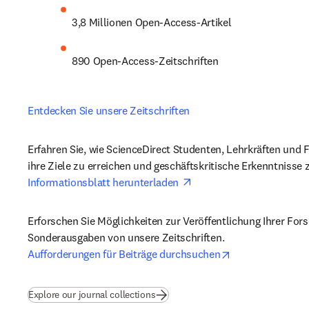
3,8 Millionen Open-Access-Artikel
890 Open-Access-Zeitschriften
Entdecken Sie unsere Zeitschriften
Erfahren Sie, wie ScienceDirect Studenten, Lehrkräften und Fo
opens in new tab/windo
Informationsblatt herunterladen 
Erforschen Sie Möglichkeiten zur Veröffentlichung Ihrer Fors
opens in new ta
Aufforderungen für Beiträge durchsuchen
Explore our journal collections