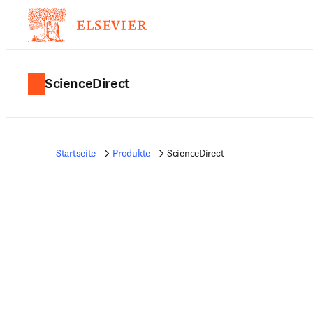
ScienceDirect
Startseite
Produkte
ScienceDirect