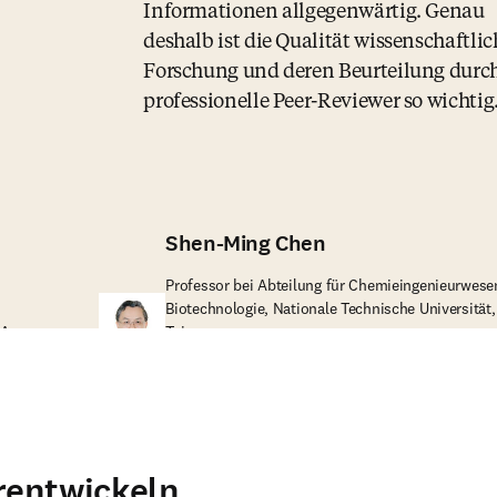
Informationen allgegenwärtig. Genau
deshalb ist die Qualität wissenschaftlic
Forschung und deren Beurteilung durc
professionelle Peer-Reviewer so wichtig
Shen-Ming Chen
Professor bei Abteilung für Chemieingenieurwese
Biotechnologie, Nationale Technische Universität,
SA
Taiwan
erentwickeln