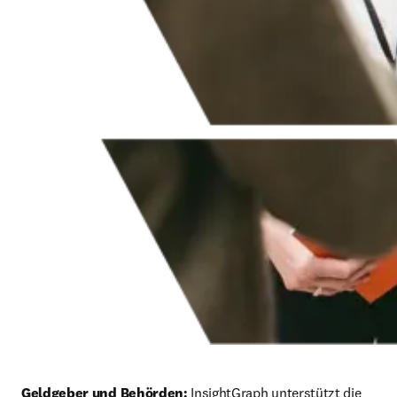
Geldgeber und Behörden:
 InsightGraph unterstützt die 