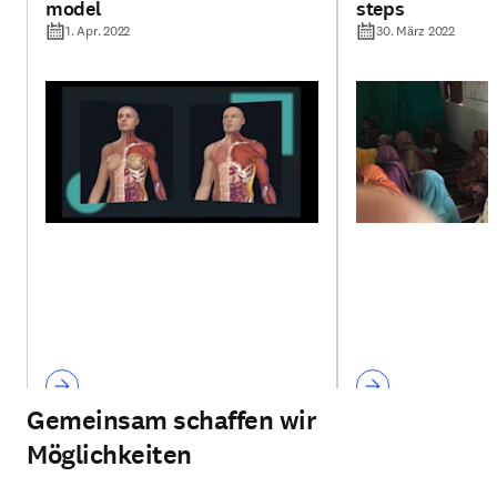
model
steps
1. Apr. 2022
30. März 2022
Gemeinsam schaffen wir
Möglichkeiten