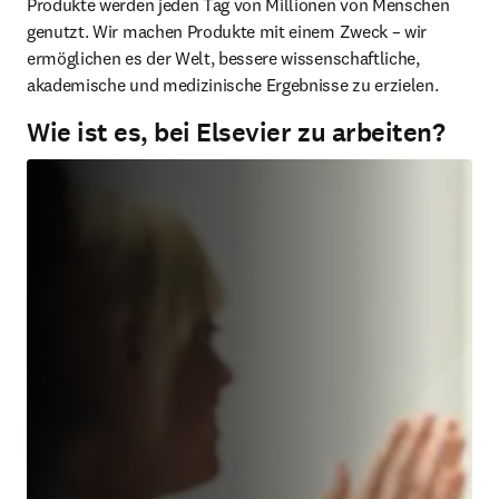
Produkte werden jeden Tag von Millionen von Menschen 
genutzt. Wir machen Produkte mit einem Zweck – wir 
ermöglichen es der Welt, bessere wissenschaftliche, 
akademische und medizinische Ergebnisse zu erzielen.
Wie ist es, bei Elsevier zu arbeiten?