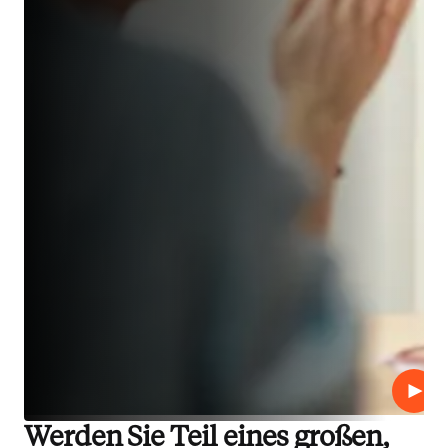
Abspi
Werden Sie Teil eines großen,