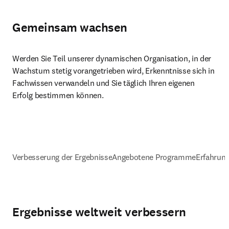
Gemeinsam wachsen
Werden Sie Teil unserer dynamischen Organisation, in der 
Wachstum stetig vorangetrieben wird, Erkenntnisse sich in 
Fachwissen verwandeln und Sie täglich Ihren eigenen 
Erfolg bestimmen können.
Verbesserung der Ergebnisse
Angebotene Programme
Erfahrung
Ergebnisse weltweit verbessern